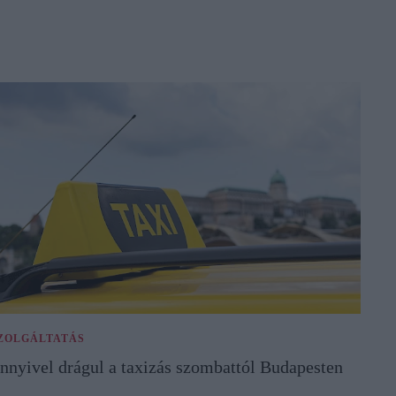
ZOLGÁLTATÁS
nnyivel drágul a taxizás szombattól Budapesten