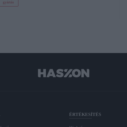
gyártás
A
ÉRTÉKESÍTÉS