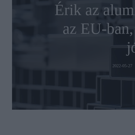
Érik az alum
az EU-ban, 
j
2022-05-27