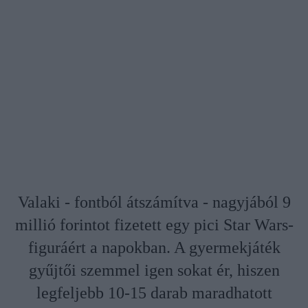
Valaki - fontból átszámítva - nagyjából 9
millió forintot fizetett egy pici Star Wars-
figuráért a napokban. A gyermekjáték
gyűjtői szemmel igen sokat ér, hiszen
legfeljebb 10-15 darab maradhatott