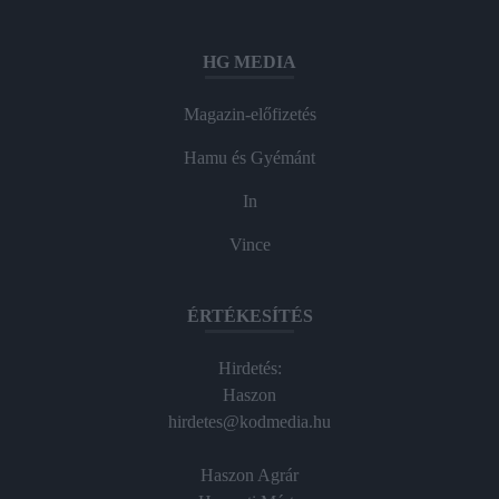
HG MEDIA
Magazin-előfizetés
Hamu és Gyémánt
In
Vince
ÉRTÉKESÍTÉS
Hirdetés:
Haszon
hirdetes@kodmedia.hu
Haszon Agrár