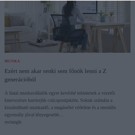
MUNKA
Ezért nem akar senki sem főnök lenni a Z
generációból
A fiatal munkavállalók egyre kevésbé tekintenek a vezetői
kinevezésre karrierjük csúcspontjaként. Sokuk számára a
kiszámítható munkaidő, a magánélet védelme és a mentális
egyensúly jóval lényegesebb…
rectangle