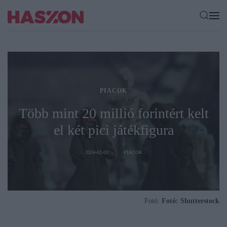
PIACOK
Több mint 20 millió forintért kelt
el két pici játékfigura
2024-02-03
PIACOK
Fotó:
Fotó: Shutterstock