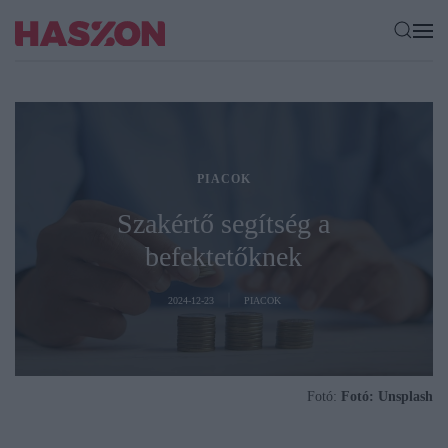
PIACOK
Szakértő segítség a
befektetőknek
2024-12-23
PIACOK
Fotó:
Fotó: Unsplash