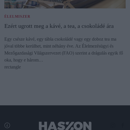
ÉLELMISZER
Ezért ugrott meg a kávé, a tea, a csokoládé ára
Egy csésze kávé, egy tábla csokoládé vagy egy doboz tea ma
jóval többe kerülhet, mint néhány éve. Az Élelmezésügyi és
Mezőgazdasági Világszervezet (FAO) szerint a drágulás egyik fő
oka, hogy e három…
rectangle