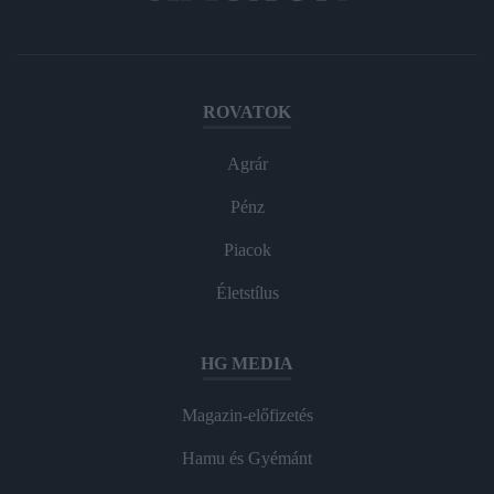
ROVATOK
Agrár
Pénz
Piacok
Életstílus
HG MEDIA
Magazin-előfizetés
Hamu és Gyémánt