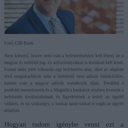
Fotó: CIB Bank
Nem könnyű, hiszen nem csak a befektetésekhez kell érteni, de a
magyar és külföldi jog- és adószabályokkal is tisztában kell lenni.
Emiatt talán jobb választás egy befektetési alap, ahol az alapban
lévő megtakarítások után a befektető nem adózik külön-külön,
hanem csak a magyar adózás vonatkozik rájuk. Továbbá a
portfolió menedzserek és a Magnifica bankárok részben leveszik a
befektetés kiválasztásának és figyelésének a terhét az ügyfél
válláról, és ha szükséges, a bankár tanácsokkal is segíti az ügyfél
döntését.
​Hogyan tudom igénybe venni ezt a