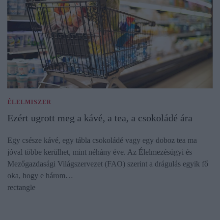
ÉLELMISZER
Ezért ugrott meg a kávé, a tea, a csokoládé ára
Egy csésze kávé, egy tábla csokoládé vagy egy doboz tea ma
jóval többe kerülhet, mint néhány éve. Az Élelmezésügyi és
Mezőgazdasági Világszervezet (FAO) szerint a drágulás egyik fő
oka, hogy e három…
rectangle