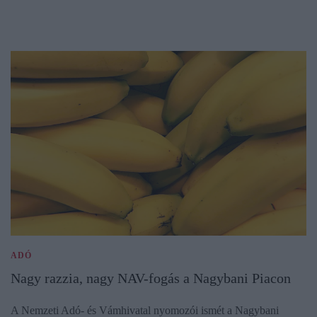
ADÓ
Nagy razzia, nagy NAV-fogás a Nagybani Piacon
A Nemzeti Adó- és Vámhivatal nyomozói ismét a Nagybani