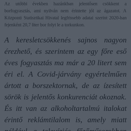
Az utóbbi években hazánkban jelentősen csökkent a
borfogyasztás, ami nyilván nem érintette jól az ágazatot. A
Központi Statisztikai Hivatal legfrissebb adatai szerint 2020-ban
fejenként 20,7 liter bor folyt le a torkunkon.
A keresletcsökkenés sajnos nagyon
érezhető, és szerintem az egy főre eső
éves fogyasztás ma már a 20 litert sem
éri el. A Covid-járvány egyértelműen
ártott a borszektornak, de az ízesített
sörök is jelentős konkurenciát okoznak.
És itt van az alkoholtartalmú italokat
érintő reklámtilalom is, amely miatt