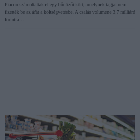
Piacon számoltattak el egy bűnözői kört, amelynek tagjai nem
fizették be az áfát a költségvetésbe. A csalás volumene 3,7 milliárd
forintra…