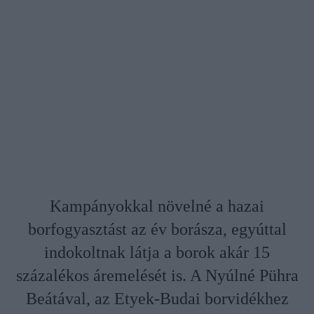
Kampányokkal növelné a hazai
borfogyasztást az év borásza, egyúttal
indokoltnak látja a borok akár 15
százalékos áremelését is. A Nyúlné Pühra
Beátával, az Etyek-Budai borvidékhez