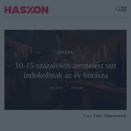
PIACOK
10-15 százalékos áremelést tart
indokoltnak az év borásza
2022-05-06
PIACOK
Fotó:
Fotó: Shutterstock