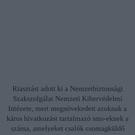
Riasztást adott ki a Nemzetbiztonsági
Szakszolgálat Nemzeti Kibervédelmi
Intézete, mert megnövekedett azoknak a
káros hivatkozást tartalmazó sms-eknek a
száma, amelyeket csalók csomagküldő