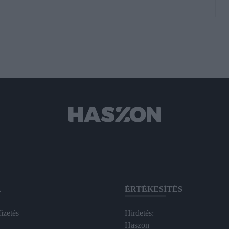
A
ÉRTÉKESÍTÉS
izetés
Hirdetés:
Haszon