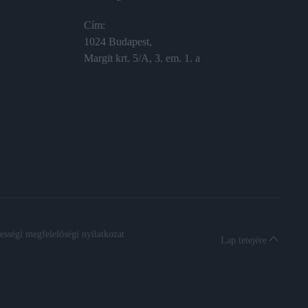
Cím:
1024 Budapest,
Margit krt. 5/A, 3. em. 1. a
sségi megfelelőségi nyilatkozat
Lap tetejére