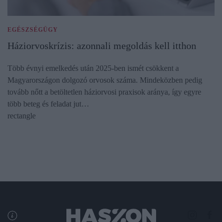
EGÉSZSÉGÜGY
Háziorvoskrízis: azonnali megoldás kell itthon
Több évnyi emelkedés után 2025-ben ismét csökkent a
Magyarországon dolgozó orvosok száma. Mindeközben pedig
tovább nőtt a betöltetlen háziorvosi praxisok aránya, így egyre
több beteg és feladat jut…
rectangle