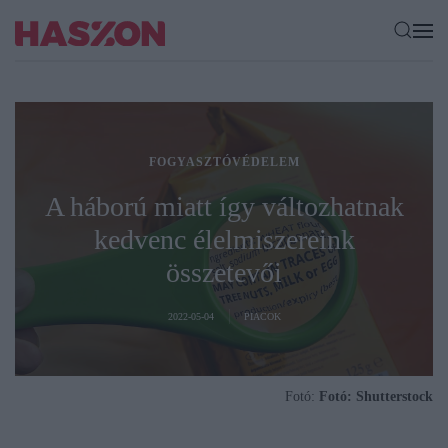
FOGYASZTÓVÉDELEM
A háború miatt így változhatnak
kedvenc élelmiszereink
összetevői
2022-05-04
PIACOK
Fotó:
Fotó: Shutterstock