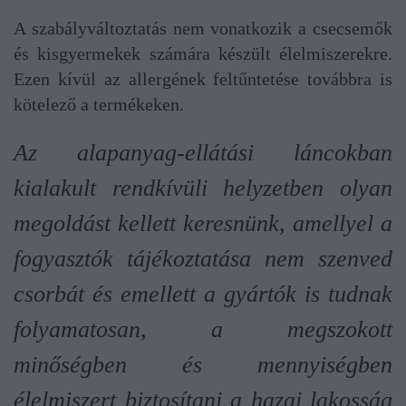
A szabályváltoztatás nem vonatkozik a csecsemők
és kisgyermekek számára készült élelmiszerekre.
Ezen kívül az allergének feltűntetése továbbra is
kötelező a termékeken.
Az alapanyag-ellátási láncokban
kialakult rendkívüli helyzetben olyan
megoldást kellett keresnünk, amellyel a
fogyasztók tájékoztatása nem szenved
csorbát és emellett a gyártók is tudnak
folyamatosan, a megszokott
minőségben és mennyiségben
élelmiszert biztosítani a hazai lakosság