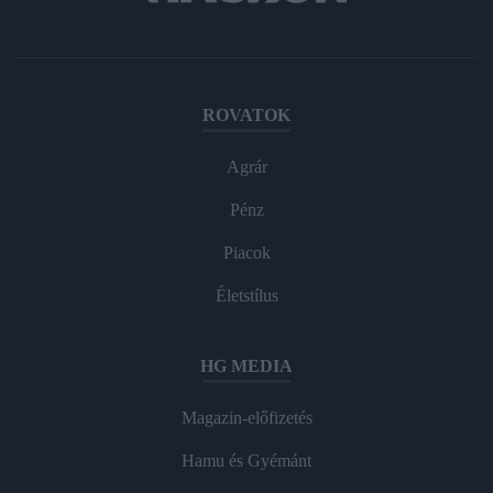
ROVATOK
Agrár
Pénz
Piacok
Életstílus
HG MEDIA
Magazin-előfizetés
Hamu és Gyémánt