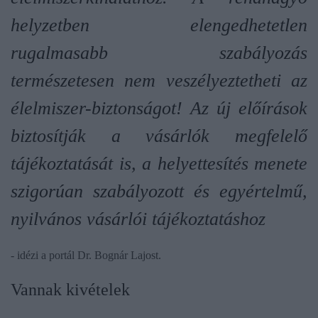
helyzetben elengedhetetlen
rugalmasabb szabályozás
természetesen nem veszélyeztetheti az
élelmiszer-biztonságot! Az új előírások
biztosítják a vásárlók megfelelő
tájékoztatását is, a helyettesítés menete
szigorúan szabályozott és egyértelmű,
nyilvános vásárlói tájékoztatáshoz
- idézi a portál Dr. Bognár Lajost.
Vannak kivételek