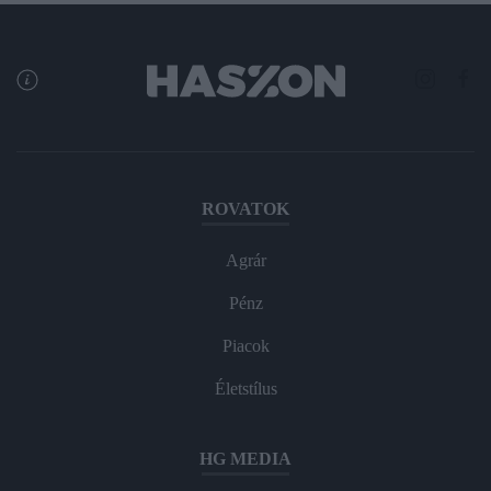
ROVATOK
Agrár
Pénz
Piacok
Életstílus
HG MEDIA