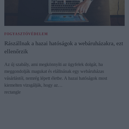
FOGYASZTÓVÉDELEM
Rászállnak a hazai hatóságok a webáruházakra, ezt
ellenőrzik
Az új szabály, ami megkönnyíti az ügyfelek dolgát, ha
meggondolják magukat és elállnának egy webáruházas
vásárlástól, nemrég lépett életbe. A hazai hatóságok most
kiemelten vizsgálják, hogy az…
rectangle