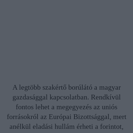
A legtöbb szakértő borúlátó a magyar
gazdasággal kapcsolatban. Rendkívül
fontos lehet a megegyezés az uniós
forrásokról az Európai Bizottsággal, mert
anélkül eladási hullám érheti a forintot,