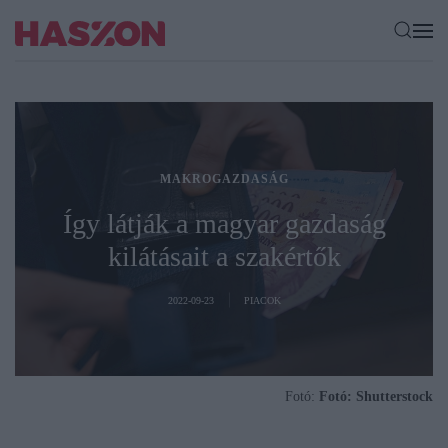
MAKROGAZDASÁG
Így látják a magyar gazdaság
kilátásait a szakértők
2022-09-23
PIACOK
Fotó:
Fotó: Shutterstock