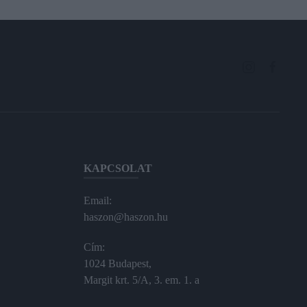
KAPCSOLAT
Email:
haszon@haszon.hu
Cím:
1024 Budapest,
Margit krt. 5/A, 3. em. 1. a