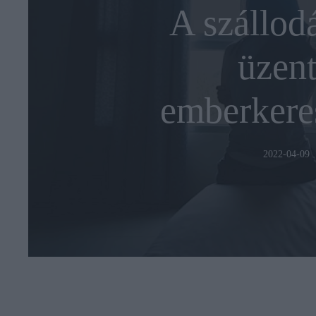
A szállod
üzent
emberkere
2022-04-09