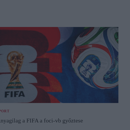
PORT
nyagilag a FIFA a foci-vb győztese