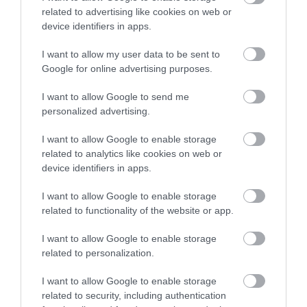
mértéke 7830 forint lesz óránként. A közlekedési és beruházási
related to advertising like cookies on web or
miniszter erről szóló rendelete a hét közepén lép életbe. De
device identifiers in apps.
miért…
I want to allow my user data to be sent to
Google for online advertising purposes.
I want to allow Google to send me
personalized advertising.
I want to allow Google to enable storage
related to analytics like cookies on web or
device identifiers in apps.
I want to allow Google to enable storage
related to functionality of the website or app.
I want to allow Google to enable storage
related to personalization.
I want to allow Google to enable storage
related to security, including authentication