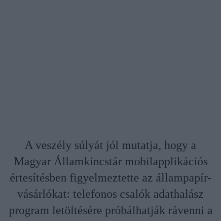
A veszély súlyát jól mutatja, hogy a
Magyar Államkincstár mobilapplikációs
értesítésben figyelmeztette az állampapír-
vásárlókat: telefonos csalók adathalász
program letöltésére próbálhatják rávenni a