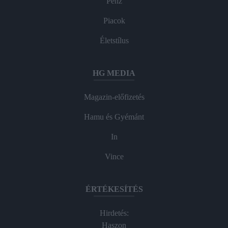
Pénz
Piacok
Életstílus
HG MEDIA
Magazin-előfizetés
Hamu és Gyémánt
In
Vince
ÉRTÉKESÍTÉS
Hirdetés:
Haszon