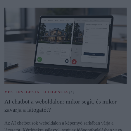
MESTERSÉGES INTELLIGENCIA
(X)
AI chatbot a weboldalon: mikor segít, és mikor
zavarja a látogatót?
Az AI chatbot sok weboldalon a képernyő sarkában várja a
látogatót. Kérdésekre válaszol, segít az időpontfoglalásban vagy