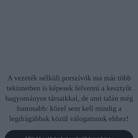
A vezeték nélküli porszívók ma már több
tekintetben is képesek felvenni a kesztyűt
hagyományos társaikkal, de ami talán még
fontosabb: közel sem kell mindig a
legdrágábbak közül válogatnunk ehhez!