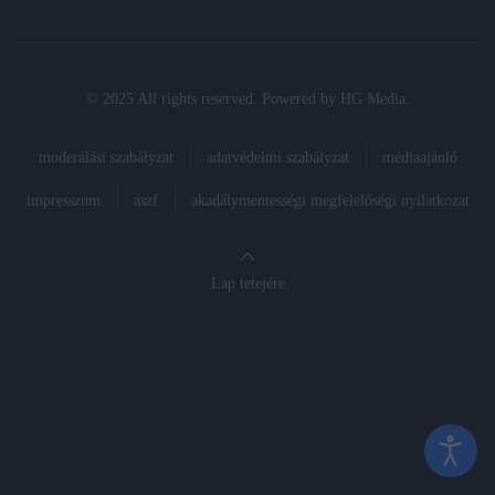
© 2025 All rights reserved. Powered by
HG Media
.
moderálási szabályzat
adatvédelmi szabályzat
médiaajánló
impresszum
ászf
akadálymentességi megfelelőségi nyilatkozat
Lap tetejére