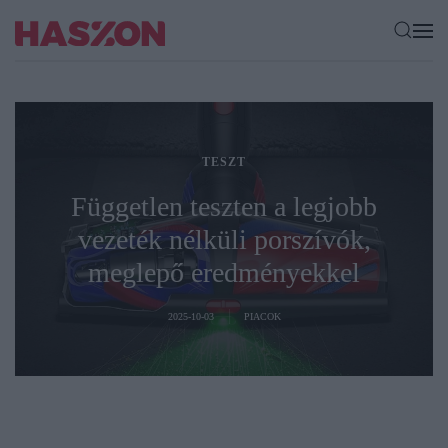
TESZT
Független teszten a legjobb
vezeték nélküli porszívók,
meglepő eredményekkel
2025-10-03
PIACOK