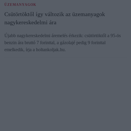
ÜZEMANYAGOK
Csütörtöktől így változik az üzemanyagok
nagykereskedelmi ára
Újabb nagykereskedelmi áremelés érkezik: csütörtöktől a 95-ös
benzin ára bruttó 7 forinttal, a gázolajé pedig 9 forinttal
emelkedik, írja a holtankoljak.hu.