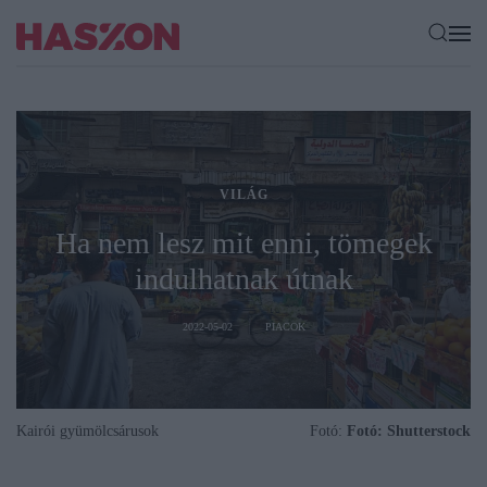
VILÁG
Ha nem lesz mit enni, tömegek
indulhatnak útnak
2022-05-02
PIACOK
Kairói gyümölcsárusok
Fotó:
Fotó: Shutterstock