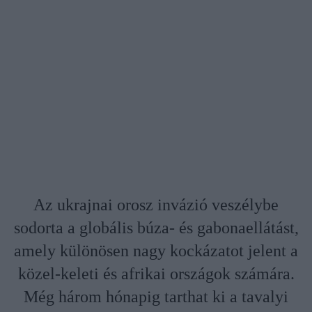
Az ukrajnai orosz invázió veszélybe
sodorta a globális búza- és gabonaellátást,
amely különösen nagy kockázatot jelent a
közel-keleti és afrikai országok számára.
Még három hónapig tarthat ki a tavalyi