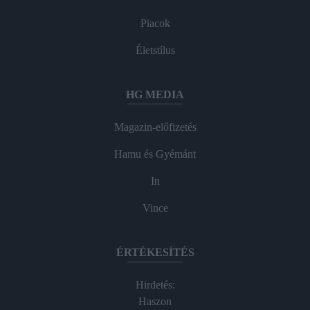
Piacok
Életstílus
HG MEDIA
Magazin-előfizetés
Hamu és Gyémánt
In
Vince
ÉRTÉKESÍTÉS
Hirdetés:
Haszon