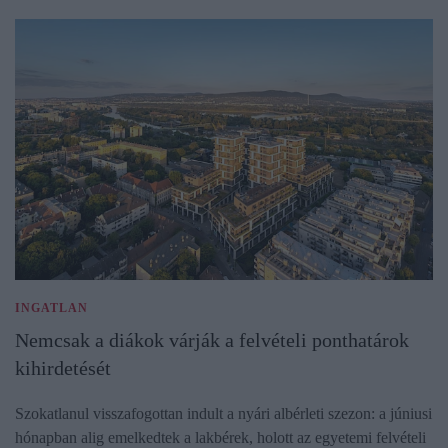
INGATLAN
Nemcsak a diákok várják a felvételi ponthatárok
kihirdetését
Szokatlanul visszafogottan indult a nyári albérleti szezon: a júniusi
hónapban alig emelkedtek a lakbérek, holott az egyetemi felvételi