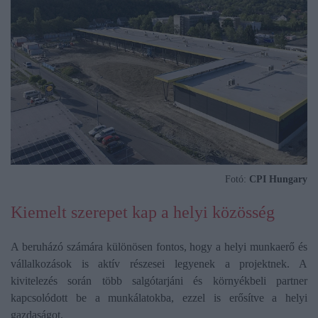
Fotó:
CPI Hungary
Kiemelt szerepet kap a helyi közösség
A beruházó számára különösen fontos, hogy a helyi munkaerő és
vállalkozások is aktív részesei legyenek a projektnek. A
kivitelezés során több salgótarjáni és környékbeli partner
kapcsolódott be a munkálatokba, ezzel is erősítve a helyi
gazdaságot.