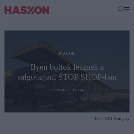
PIACOK
Ilyen boltok lesznek a
salgótarjáni STOP SHOP-ban
2026-06-24
PIACOK
Fotó:
CPI Hungary