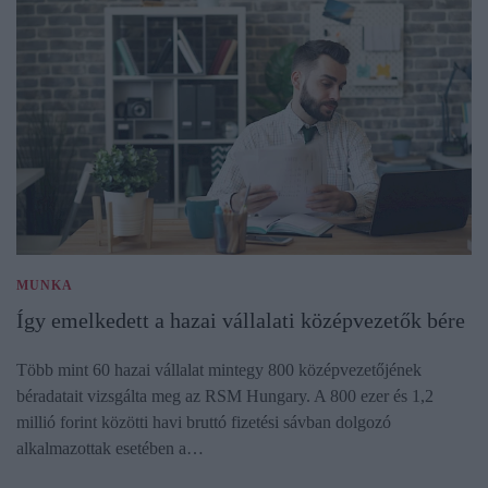
MUNKA
Így emelkedett a hazai vállalati középvezetők bére
Több mint 60 hazai vállalat mintegy 800 középvezetőjének
béradatait vizsgálta meg az RSM Hungary. A 800 ezer és 1,2
millió forint közötti havi bruttó fizetési sávban dolgozó
alkalmazottak esetében a…