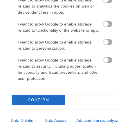
I want to allow Google to enable storage
related to analytics like cookies on web or
device identifiers in apps.
I want to allow Google to enable storage
related to functionality of the website or app.
I want to allow Google to enable storage
related to personalization.
I want to allow Google to enable storage
related to security, including authentication
functionality and fraud prevention, and other
user protection.
CONFIRM
INGATLAN
Data Deletion
Data Access
Adatvédelmi szabályzat
Tudod, hol kezdődik a prémiumkategória a