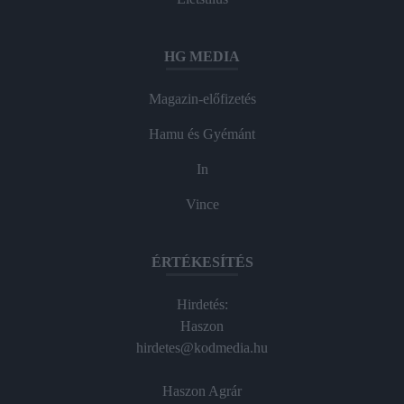
HG MEDIA
Magazin-előfizetés
Hamu és Gyémánt
In
Vince
ÉRTÉKESÍTÉS
Hirdetés:
Haszon
hirdetes@kodmedia.hu
Haszon Agrár