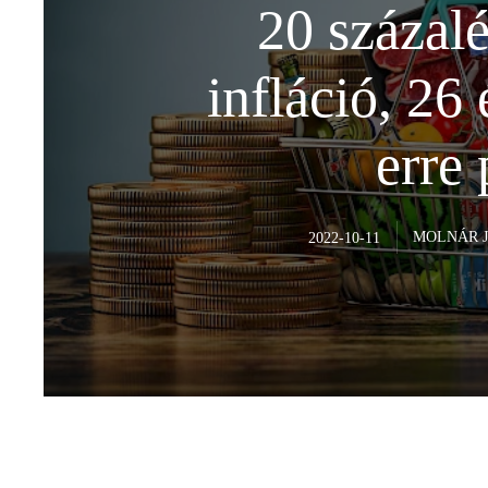
20 százalé
infláció, 26
erre 
MOLNÁR 
2022-10-11