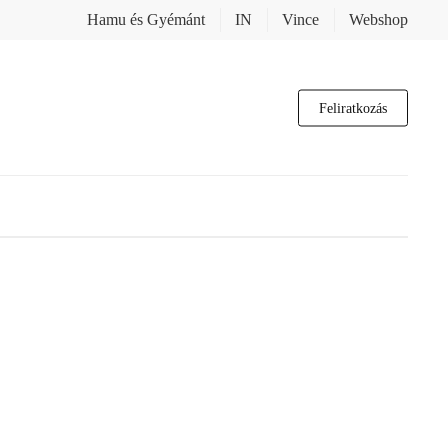
Hamu és Gyémánt
IN
Vince
Webshop
Feliratkozás