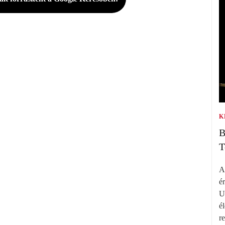
K
B
T
A
é
U
é
r