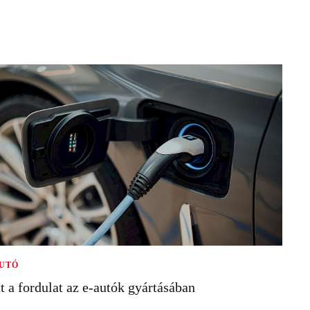
UTÓ
tt a fordulat az e-autók gyártásában