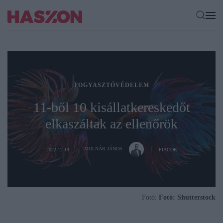
FOGYASZTÓVÉDELEM
11-ből 10 kisállatkereskedőt
elkaszáltak az ellenőrök
MOLNÁR JÁNOS
2022-12-19
PIACOK
Fotó:
Fotó: Shutterstock