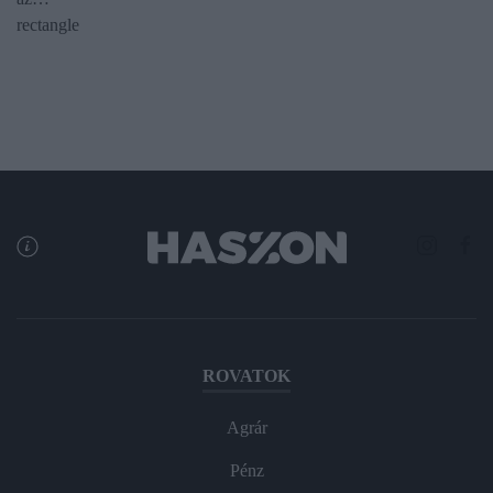
rectangle
ROVATOK
Agrár
Pénz