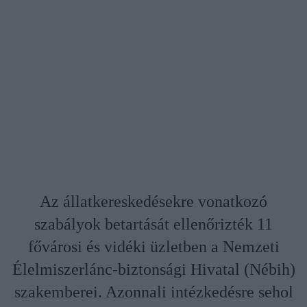
Az állatkereskedésekre vonatkozó
szabályok betartását ellenőrizték 11
fővárosi és vidéki üzletben a Nemzeti
Élelmiszerlánc-biztonsági Hivatal (Nébih)
szakemberei. Azonnali intézkedésre sehol