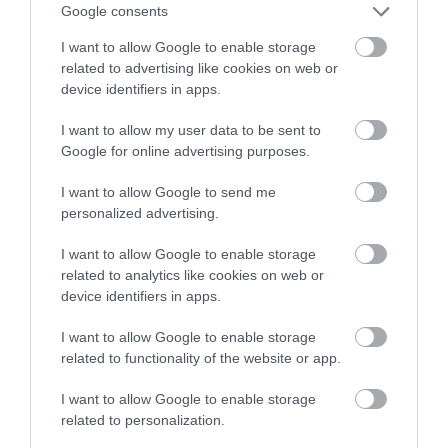
Google consents
Találgatás, no comment: reagált a Tesco a
I want to allow Google to enable storage
kivonulási hírekre
related to advertising like cookies on web or
device identifiers in apps.
Közép- és kelet-európai üzletágának eladását fontolgatja a Tesco –
írta meg a Financial Times. A brit üzletlánc válasza rövid, de velős
I want to allow my user data to be sent to
Google for online advertising purposes.
volt.
I want to allow Google to send me
personalized advertising.
I want to allow Google to enable storage
related to analytics like cookies on web or
device identifiers in apps.
I want to allow Google to enable storage
related to functionality of the website or app.
I want to allow Google to enable storage
related to personalization.