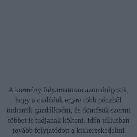
A kormány folyamatosan azon dolgozik,
hogy a családok egyre több pénzből
tudjanak gazdálkodni, és döntésük szerint
többet is tudjanak költeni. Idén júliusban
tovább folytatódott a kiskereskedelmi