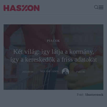
PIACOK
Két világ: igy látja a kormány,
így a kereskedők a friss adatokat
MOLNÁR JÁNOS
2025-09-04
PIACOK
Fotó:
Shutterstock