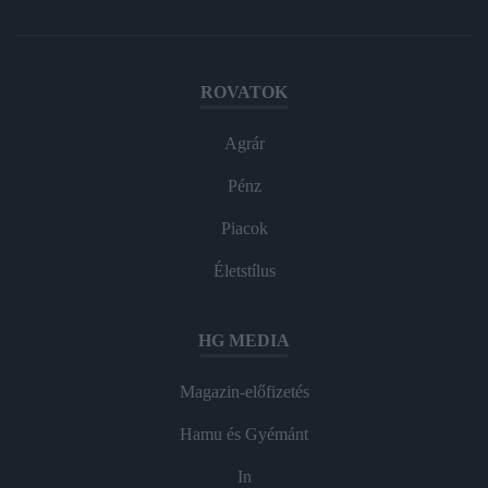
ROVATOK
Agrár
Pénz
Piacok
Életstílus
HG MEDIA
Magazin-előfizetés
Hamu és Gyémánt
In