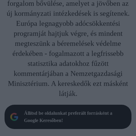
forgalom bővülése, amelyet a jövőben az
új kormányzati intézkedések is segítenek.
Európa legnagyobb adócsökkentési
programját hajtjuk végre, és mindent
megteszünk a béremelések védelme
érdekében - fogalmazott a legfrissebb
statisztika adatokhoz fűzött
kommentárjában a Nemzetgazdasági
Minisztérium. A kereskedők ezt másként
látják.
Állítsd be oldalunkat preferált forrásként a
Google Keresőben!