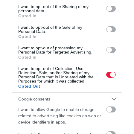
services and may gather and store information including but
not limited to your visit or usage behaviour. You may click to
I want to opt-out of the Sharing of my
personal data.
grant or deny consent to Google and its third-party tags to
Opted In
use your data for below specified purposes in below Google
consent section.
I want to opt-out of the Sale of my
Personal Data.
Opted In
I want to opt-out of processing my
Personal Data for Targeted Advertising.
Opted In
I want to opt-out of Collection, Use,
Retention, Sale, and/or Sharing of my
Personal Data that Is Unrelated with the
Purposes for which it was collected.
Opted Out
Google consents
I want to allow Google to enable storage
related to advertising like cookies on web or
device identifiers in apps.