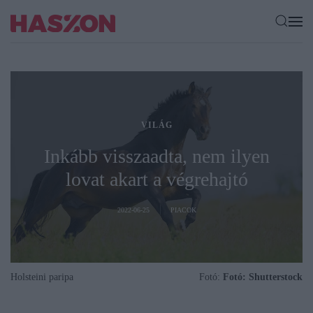
VILÁG
Inkább visszaadta, nem ilyen
lovat akart a végrehajtó
2022-06-25
PIACOK
Holsteini paripa
Fotó:
Fotó: Shutterstock