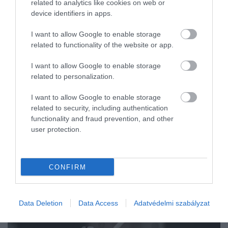
related to analytics like cookies on web or
kiszámítható munkaidő, a magánélet védelme és a mentális
device identifiers in apps.
egyensúly jóval lényegesebb…
I want to allow Google to enable storage
related to functionality of the website or app.
I want to allow Google to enable storage
related to personalization.
I want to allow Google to enable storage
related to security, including authentication
functionality and fraud prevention, and other
user protection.
CONFIRM
Data Deletion
Data Access
Adatvédelmi szabályzat