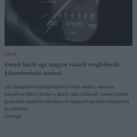
AUTÓ
Ennyit bukik egy magyar vásárló megbuherált
kilométerórájú autóval
Aki manipulált futásteljesítményű autót vásárol, nemcsak
jelentősen többet fizethet a jármű valós értékénél, hanem később
gyakoribb meghibásodásokkal és magasabb javítási költségekkel
is számolhat.
rectangle