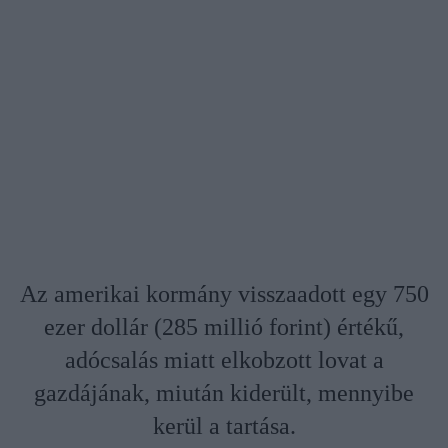
Az amerikai kormány visszaadott egy 750
ezer dollár (285 millió forint) értékű,
adócsalás miatt elkobzott lovat a
gazdájának, miután kiderült, mennyibe
kerül a tartása.