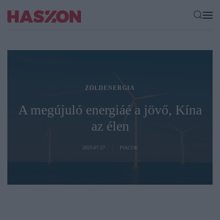
ZÖLDENERGIA
A megújuló energiáé a jövő, Kína
az élen
2025-07-27
PIACOK