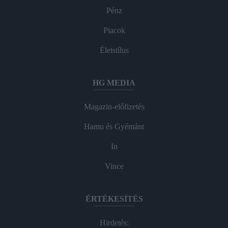
Pénz
Piacok
Életstílus
HG MEDIA
Magazin-előfizetés
Hamu és Gyémánt
In
Vince
ÉRTÉKESÍTÉS
Hirdetés: