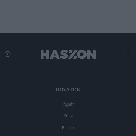
ROVATOK
Agrár
Pénz
Piacok