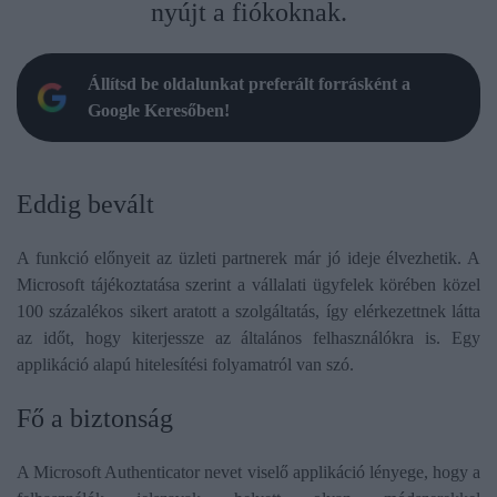
nyújt a fiókoknak.
Állítsd be oldalunkat preferált forrásként a
Google Keresőben!
Eddig bevált
A funkció előnyeit az üzleti partnerek már jó ideje élvezhetik. A
Microsoft tájékoztatása szerint a vállalati ügyfelek körében közel
100 százalékos sikert aratott a szolgáltatás, így elérkezettnek látta
az időt, hogy kiterjessze az általános felhasználókra is. Egy
applikáció alapú hitelesítési folyamatról van szó.
Fő a biztonság
A Microsoft Authenticator nevet viselő applikáció lényege, hogy a