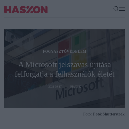
FOGYASZTÓVÉDELEM
A Microsoft jelszavas újítása
felforgatja a felhasználók életét
2021-09-17
PIACOK
Fotó:
Fotó:Shutterstock