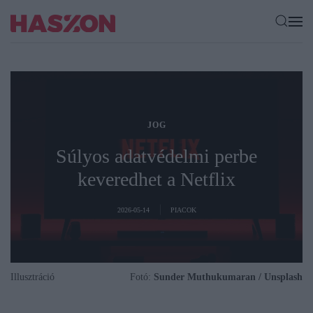
JOG
Súlyos adatvédelmi perbe
keveredhet a Netflix
2026-05-14
PIACOK
Illusztráció
Fotó:
Sunder Muthukumaran / Unsplash