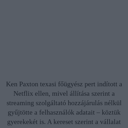
Ken Paxton texasi főügyész pert indított a
Netflix ellen, mivel állítása szerint a
streaming szolgáltató hozzájárulás nélkül
gyűjtötte a felhasználók adatait – köztük
gyerekekét is. A kereset szerint a vállalat