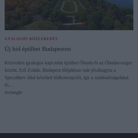
GYALOGOS KÖZLEKEDÉS
Új híd épülhet Budapesten
Közvetlen gyalogos kapcsolat épülhet Óbuda és az Óbudai-sziget
között. Erő Zoltán, Budapest főépítésze már jóváhagyta a
Speciálterv által készített hídkoncepciót, így a szakhatóságokkal
és…
rectangle