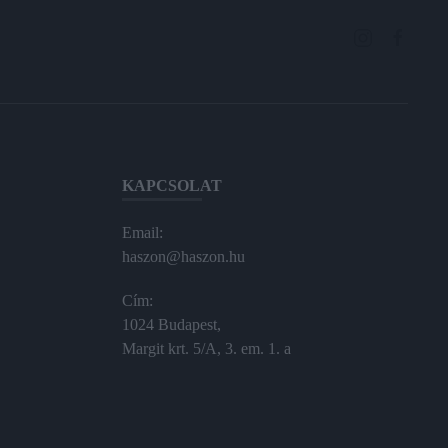
KAPCSOLAT
Email:
haszon@haszon.hu
Cím:
1024 Budapest,
Margit krt. 5/A, 3. em. 1. a