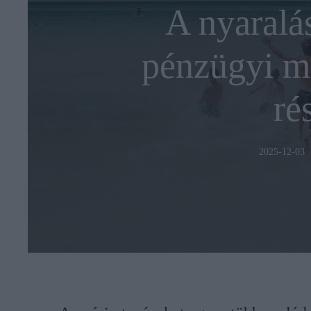
A nyaralás
pénzügyi m
ré
2025-12-03