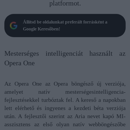
platformot.
Állítsd be oldalunkat preferált forrásként a
Google Keresőben!
Mesterséges intelligenciát használt az
Opera One
Az Opera One az Opera böngésző új verziója,
amelyet natív mesterségesintelligencia-
fejlesztésekkel turbóztak fel. A kereső a napokban
lett elérhető és ingyenes a kezdeti béta verziója
után. A fejlesztői szerint az Aria nevet kapó MI-
asszisztens az első olyan natív webböngészőbe