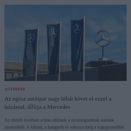
AUTÓIPAR
Az egész autóipar nagy hibát követ el ezzel a
húzással, állítja a Mercedes
Az elmúlt években szinte eltűntek a nyomógombok autóink
utasteréből. A klímát, a hangerőt és sokszor még a legegyszerűbb