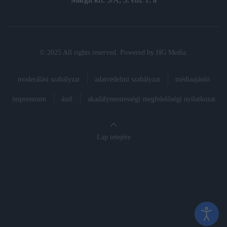
© 2025 All rights reserved. Powered by
HG Media
.
moderálási szabályzat
adatvédelmi szabályzat
médiaajánló
impresszum
ászf
akadálymentességi megfelelőségi nyilatkozat
Lap tetejére