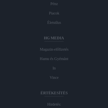
Pénz
Piacok
Életstílus
HG MEDIA
Magazin-előfizetés
Hamu és Gyémánt
In
Vince
ÉRTÉKESÍTÉS
Hirdetés: