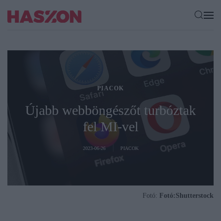
PIACOK
Újabb webböngészőt turbóztak
fel MI-vel
2023-06-26
PIACOK
Fotó:
Fotó:Shutterstock