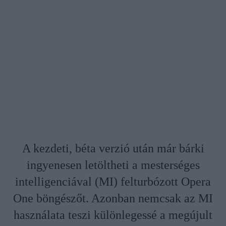
A kezdeti, béta verzió után már bárki
ingyenesen letöltheti a mesterséges
intelligenciával (MI) felturbózott Opera
One böngészőt. Azonban nemcsak az MI
használata teszi különlegessé a megújult