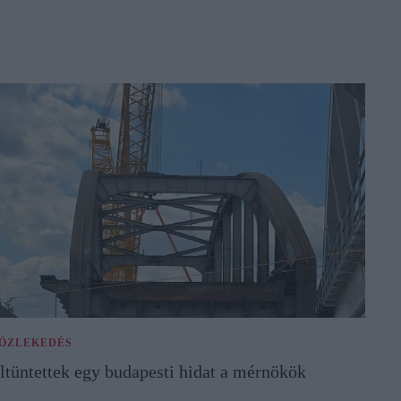
ÖZLEKEDÉS
ltüntettek egy budapesti hidat a mérnökök