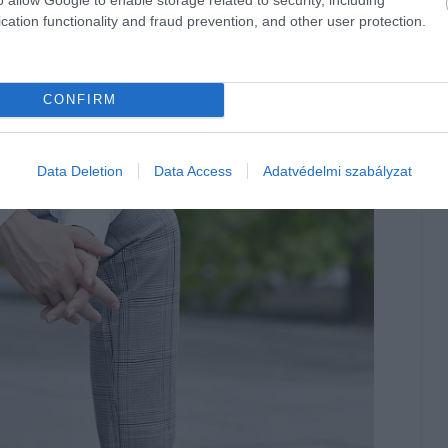
cation functionality and fraud prevention, and other user protection.
CONFIRM
Data Deletion
Data Access
Adatvédelmi szabályzat