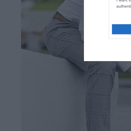
authenti