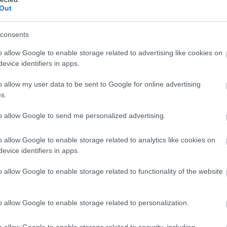
Out
consents
o allow Google to enable storage related to advertising like cookies on
evice identifiers in apps.
o allow my user data to be sent to Google for online advertising
s.
to allow Google to send me personalized advertising.
o allow Google to enable storage related to analytics like cookies on
evice identifiers in apps.
o allow Google to enable storage related to functionality of the website
o allow Google to enable storage related to personalization.
o allow Google to enable storage related to security, including