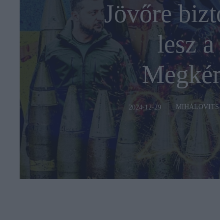
Jövőre biz
lesz a
Megkér
MIHÁLOVITS
2024-12-29