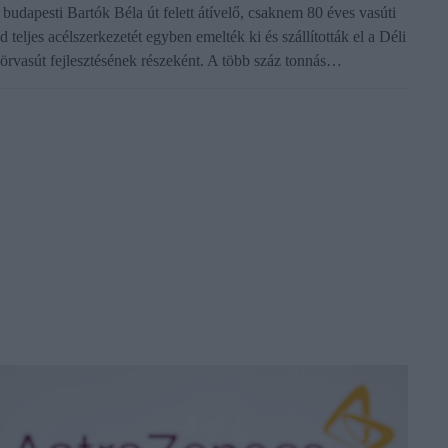
 budapesti Bartók Béla út felett átívelő, csaknem 80 éves vasúti
d teljes acélszerkezetét egyben emelték ki és szállították el a Déli
örvasút fejlesztésének részeként. A több száz tonnás…