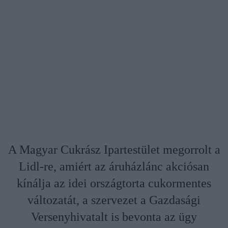
A Magyar Cukrász Ipartestület megorrolt a
Lidl-re, amiért az áruházlánc akciósan
kínálja az idei országtorta cukormentes
változatát, a szervezet a Gazdasági
Versenyhivatalt is bevonta az ügy