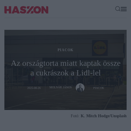
PIACOK
Az országtorta miatt kaptak össze
a cukrászok a Lidl-lel
MOLNÁR JÁNOS
2025-08-26
PIACOK
Fotó:
K. Mitch Hodge/Unsplash