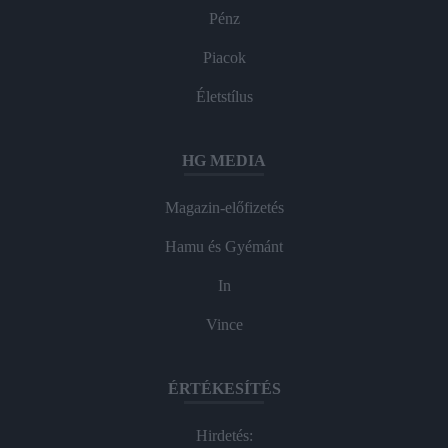
Pénz
Piacok
Életstílus
HG MEDIA
Magazin-előfizetés
Hamu és Gyémánt
In
Vince
ÉRTÉKESÍTÉS
Hirdetés: