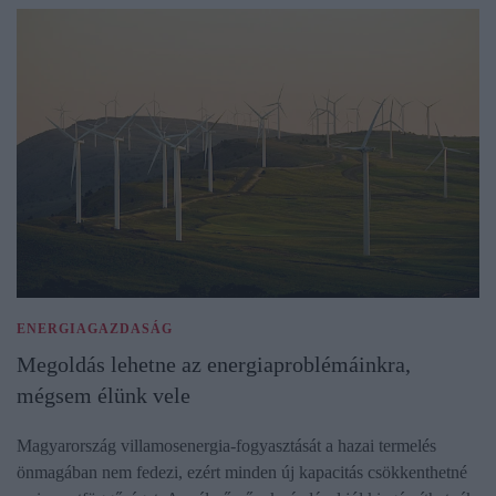
ENERGIAGAZDASÁG
Megoldás lehetne az energiaproblémáinkra,
mégsem élünk vele
Magyarország villamosenergia-fogyasztását a hazai termelés
önmagában nem fedezi, ezért minden új kapacitás csökkenthetné