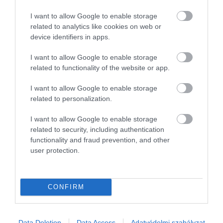
I want to allow Google to enable storage
related to analytics like cookies on web or
device identifiers in apps.
I want to allow Google to enable storage
related to functionality of the website or app.
I want to allow Google to enable storage
related to personalization.
I want to allow Google to enable storage
related to security, including authentication
functionality and fraud prevention, and other
user protection.
CONFIRM
KERESKEDELEM
Data Deletion
Data Access
Adatvédelmi szabályzat