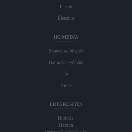
Piacok
Életstílus
HG MEDIA
Magazin-előfizetés
Hamu és Gyémánt
In
Vince
ÉRTÉKESÍTÉS
Hirdetés:
Haszon