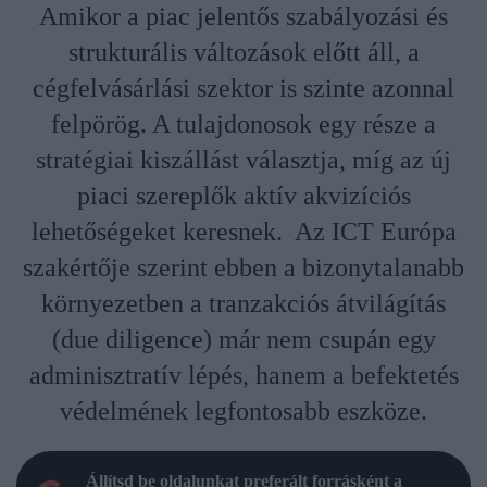
Amikor a piac jelentős szabályozási és
strukturális változások előtt áll, a
cégfelvásárlási szektor is szinte azonnal
felpörög. A tulajdonosok egy része a
stratégiai kiszállást választja, míg az új
piaci szereplők aktív akvizíciós
lehetőségeket keresnek. Az ICT Európa
szakértője szerint ebben a bizonytalanabb
környezetben a tranzakciós átvilágítás
(due diligence) már nem csupán egy
adminisztratív lépés, hanem a befektetés
védelmének legfontosabb eszköze.
Állítsd be oldalunkat preferált forrásként a