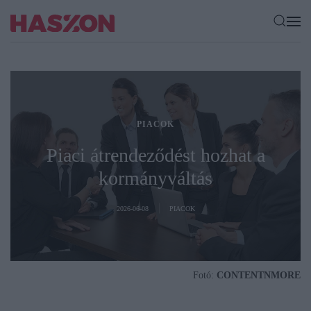
PIACOK
Piaci átrendeződést hozhat a
kormányváltás
2026-06-08
PIACOK
Fotó:
CONTENTNMORE