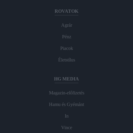
ROVATOK
Agrár
Pénz
Piacok
Életstílus
HG MEDIA
Magazin-előfizetés
Hamu és Gyémánt
In
Vince