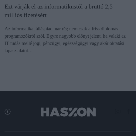
Ezt várják el az informatikustól a bruttó 2,5
milliós fizetésért
Az informatikai álláspiac már rég nem csak a friss diplomás
programozókról szól. Egyre nagyobb előnyt jelent, ha valaki az
IT-tudás mellé jogi, pénzügyi, egészségügyi vagy akár oktatási
tapasztalatot…