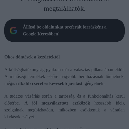
megtalálhatók.
Állítsd be oldalunkat preferált forrásként a
Google Keresőben!
Okos döntések a kezdetektől
A költséghatékonyság gyakran már a választás pillanatában eldől.
A minőségi termékek elsőre nagyobb beruházásnak tűnhetnek,
mégis
ritkább cserét és kevesebb javítást
igényelnek.
A tudatos vásárlás során a tartósság és a funkcionalitás kerül
előtérbe.
A jól megválasztott eszközök
hosszabb ideig
szolgálnak megbízhatóan, miközben csökkentik a váratlan
kiadások esélyét.