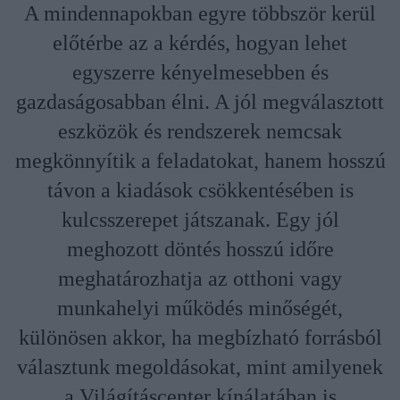
A mindennapokban egyre többször kerül
előtérbe az a kérdés, hogyan lehet
egyszerre kényelmesebben és
gazdaságosabban élni. A jól megválasztott
eszközök és rendszerek nemcsak
megkönnyítik a feladatokat, hanem hosszú
távon a kiadások csökkentésében is
kulcsszerepet játszanak. Egy jól
meghozott döntés hosszú időre
meghatározhatja az otthoni vagy
munkahelyi működés minőségét,
különösen akkor, ha megbízható forrásból
választunk megoldásokat, mint amilyenek
a Világításcenter kínálatában is