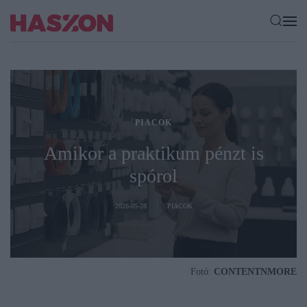
PIACOK
Amikor a praktikum pénzt is
spórol
2026-05-28
PIACOK
Fotó:
CONTENTNMORE