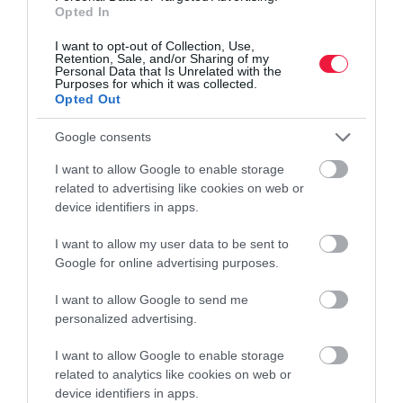
Opted In
A fővárosban és hét vármegyében is felfüggeszti a kormány az
I want to opt-out of Collection, Use,
energetikai otthonfelújítási programot. Utoljára ma lehet
Retention, Sale, and/or Sharing of my
Personal Data that Is Unrelated with the
benyújtani új igénylést.
Purposes for which it was collected.
Opted Out
Google consents
I want to allow Google to enable storage
related to advertising like cookies on web or
device identifiers in apps.
I want to allow my user data to be sent to
Google for online advertising purposes.
I want to allow Google to send me
personalized advertising.
I want to allow Google to enable storage
related to analytics like cookies on web or
device identifiers in apps.