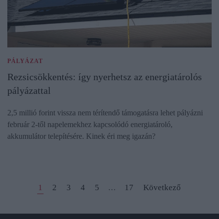
PÁLYÁZAT
Rezsicsökkentés: így nyerhetsz az energiatárolós
pályázattal
2,5 millió forint vissza nem térítendő támogatásra lehet pályázni
február 2-től napelemekhez kapcsolódó energiatároló,
akkumulátor telepítésére. Kinek éri meg igazán?
1
2
3
4
5
17
Következő
…