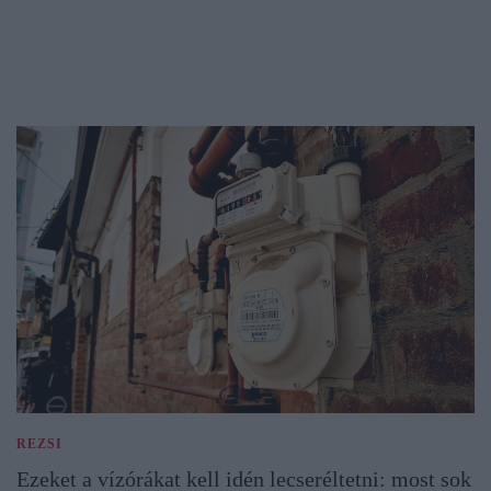
REZSI
Ezeket a vízórákat kell idén lecseréltetni: most sok