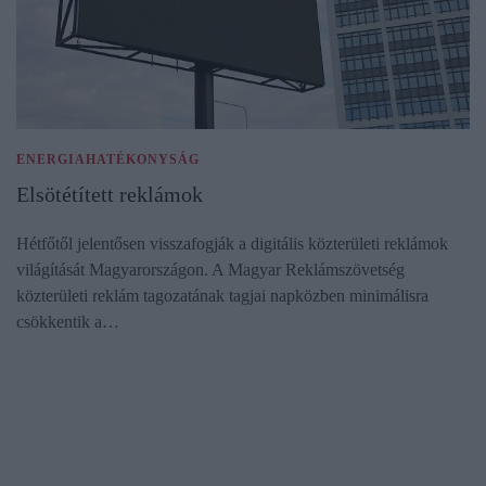
ENERGIAHATÉKONYSÁG
Elsötétített reklámok
Hétfőtől jelentősen visszafogják a digitális közterületi reklámok
világítását Magyarországon. A Magyar Reklámszövetség
közterületi reklám tagozatának tagjai napközben minimálisra
csökkentik a…