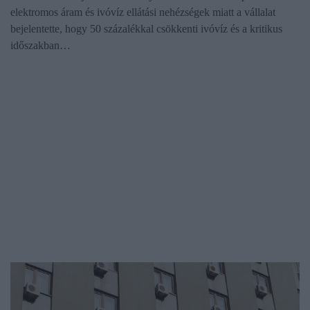
elektromos áram és ivóvíz ellátási nehézségek miatt a vállalat
bejelentette, hogy 50 százalékkal csökkenti ivóvíz és a kritikus
időszakban…