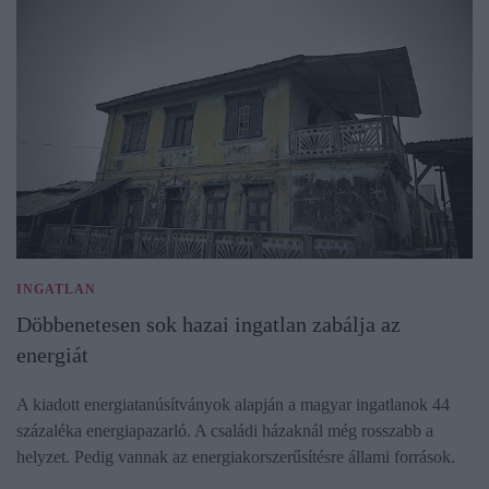
INGATLAN
Döbbenetesen sok hazai ingatlan zabálja az
energiát
A kiadott energiatanúsítványok alapján a magyar ingatlanok 44
százaléka energiapazarló. A családi házaknál még rosszabb a
helyzet. Pedig vannak az energiakorszerűsítésre állami források.