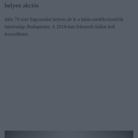
helyen akciós
Idén 70 ezer fogyasztási helyen jár le a lakás-mellékvízmérők
hitelessége Budapesten. A 2018-ban felszerelt órákat kell
lecseréltetni.