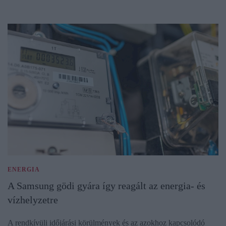
ENERGIA
A Samsung gödi gyára így reagált az energia- és
vízhelyzetre
A rendkívüli időjárási körülmények és az azokhoz kapcsolódó