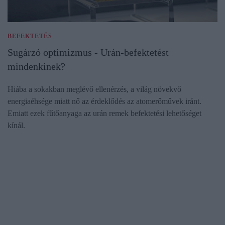
BEFEKTETÉS
Sugárzó optimizmus - Urán-befektetést
mindenkinek?
Hiába a sokakban meglévő ellenérzés, a világ növekvő
energiaéhsége miatt nő az érdeklődés az atomerőművek iránt.
Emiatt ezek fűtőanyaga az urán remek befektetési lehetőséget
kínál.