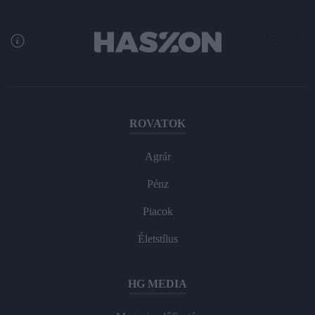
ROVATOK
Agrár
Pénz
Piacok
Életstílus
HG MEDIA