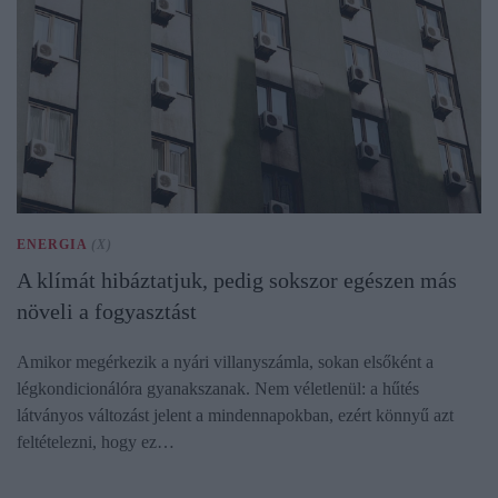
ENERGIA
(X)
A klímát hibáztatjuk, pedig sokszor egészen más
növeli a fogyasztást
Amikor megérkezik a nyári villanyszámla, sokan elsőként a
légkondicionálóra gyanakszanak. Nem véletlenül: a hűtés
látványos változást jelent a mindennapokban, ezért könnyű azt
feltételezni, hogy ez…