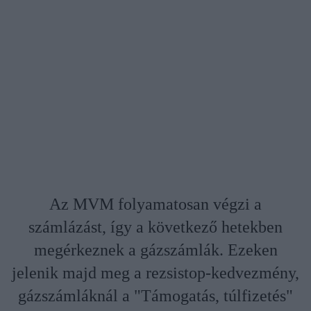
Az MVM folyamatosan végzi a
számlázást, így a következő hetekben
megérkeznek a gázszámlák. Ezeken
jelenik majd meg a rezsistop-kedvezmény,
gázszámláknál a "Támogatás, túlfizetés"