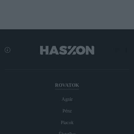
ROVATOK
Agrár
Pénz
Piacok