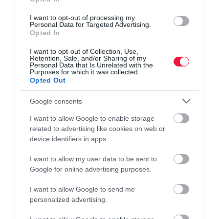
I want to opt-out of processing my
Personal Data for Targeted Advertising.
Opted In
I want to opt-out of Collection, Use,
Retention, Sale, and/or Sharing of my
Personal Data that Is Unrelated with the
Purposes for which it was collected.
Opted Out
Google consents
I want to allow Google to enable storage
related to advertising like cookies on web or
device identifiers in apps.
I want to allow my user data to be sent to
TURIZMUS
Google for online advertising purposes.
A természet is megkeseríti a balatoni
I want to allow Google to send me
vendéglátósok életét
personalized advertising.
Ismét tömegesen rajzanak az árvaszúnyogok a Balatonnál. Ez