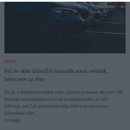
AUTÓ
Fél év alatt félmillió használt autót vettünk,
helycsere az élen
Na jó, a félmillió kerekített szám, egészen pontosan 491 ezer 300
használt személygépkocsi került új tulajdonoshoz az első
félévben, ami 5,8 százalékkal múlja felül a tavalyi azonos
időszakban elért…
rectangle