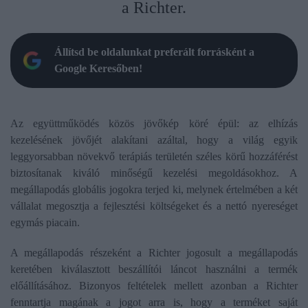
a Richter.
Állítsd be oldalunkat preferált forrásként a
Google Keresőben!
Az együttműködés közös jövőkép köré épül: az elhízás
kezelésének jövőjét alakítani azáltal, hogy a világ egyik
leggyorsabban növekvő terápiás területén széles körű hozzáférést
biztosítanak kiváló minőségű kezelési megoldásokhoz. A
megállapodás globális jogokra terjed ki, melynek értelmében a két
vállalat megosztja a fejlesztési költségeket és a nettó nyereséget
egymás piacain.
A megállapodás részeként a Richter jogosult a megállapodás
keretében kiválasztott beszállítói láncot használni a termék
előállításához. Bizonyos feltételek mellett azonban a Richter
fenntartja magának a jogot arra is, hogy a terméket saját