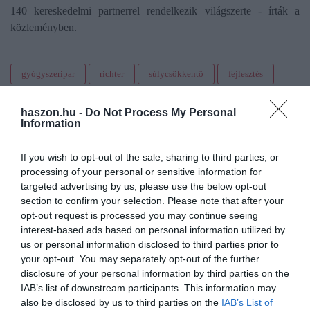
140 kereskedelmi partnerrel rendelkezik világszerte - írták a
közleményben.
gyógyszeripar
richter
súlycsökkentő
fejlesztés
együttműködés
adalvo
haszon.hu -
Do Not Process My Personal
Information
If you wish to opt-out of the sale, sharing to third parties, or
processing of your personal or sensitive information for
targeted advertising by us, please use the below opt-out
section to confirm your selection. Please note that after your
opt-out request is processed you may continue seeing
interest-based ads based on personal information utilized by
us or personal information disclosed to third parties prior to
your opt-out. You may separately opt-out of the further
disclosure of your personal information by third parties on the
IAB’s list of downstream participants. This information may
also be disclosed by us to third parties on the
IAB’s List of