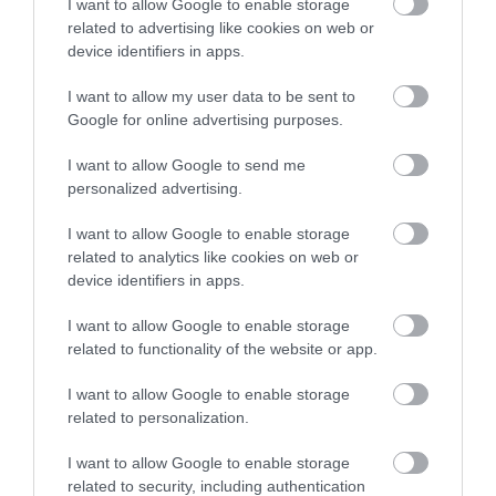
I want to allow Google to enable storage
benzin ára bruttó 7 forinttal, a gázolajé pedig 9 forinttal
related to advertising like cookies on web or
emelkedik, írja a holtankoljak.hu.
device identifiers in apps.
I want to allow my user data to be sent to
Google for online advertising purposes.
I want to allow Google to send me
personalized advertising.
I want to allow Google to enable storage
related to analytics like cookies on web or
device identifiers in apps.
I want to allow Google to enable storage
related to functionality of the website or app.
I want to allow Google to enable storage
related to personalization.
I want to allow Google to enable storage
related to security, including authentication