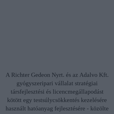
A Richter Gedeon Nyrt. és az Adalvo Kft.
gyógyszeripari vállalat stratégiai
társfejlesztési és licencmegállapodást
kötött egy testsúlycsökkentés kezelésére
használt hatóanyag fejlesztésére - közölte