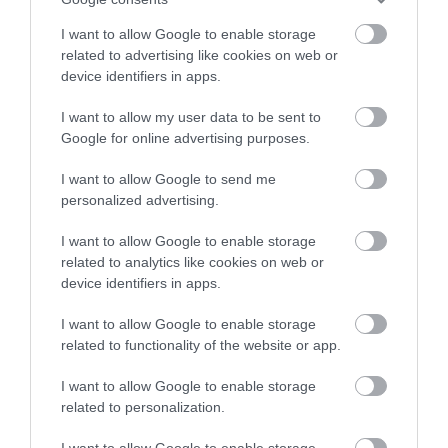
helycsere az élen
I want to allow Google to enable storage
Na jó, a félmillió kerekített szám, egészen pontosan 491 ezer 300
related to advertising like cookies on web or
device identifiers in apps.
használt személygépkocsi került új tulajdonoshoz az első
félévben, ami 5,8 százalékkal múlja felül a tavalyi azonos
I want to allow my user data to be sent to
időszakban elért…
Google for online advertising purposes.
I want to allow Google to send me
personalized advertising.
I want to allow Google to enable storage
related to analytics like cookies on web or
device identifiers in apps.
I want to allow Google to enable storage
related to functionality of the website or app.
I want to allow Google to enable storage
related to personalization.