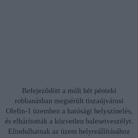
Befejeződött a múlt hét pénteki
robbanásban megsérült tiszaújvárosi
Olefin-1 üzemben a hatósági helyszínelés,
és elhárították a közvetlen balesetveszélyt.
Elindulhatnak az üzem helyreállításához