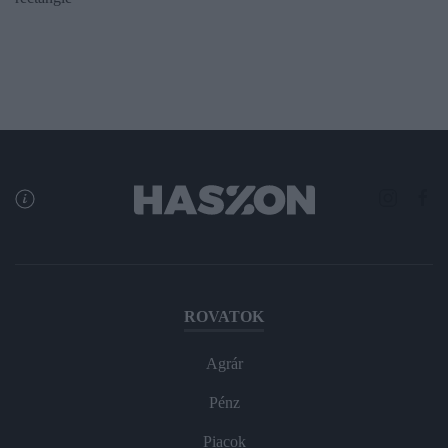
ROVATOK
Agrár
Pénz
Piacok