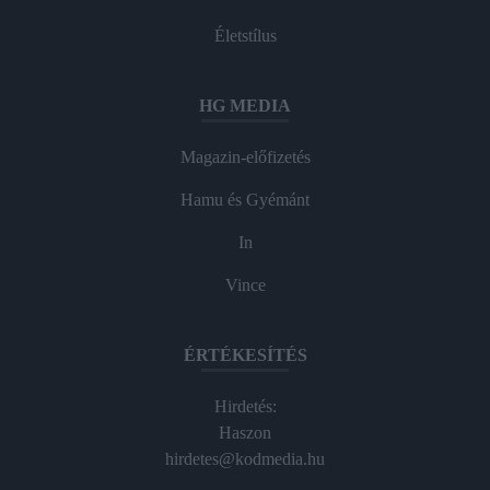
Életstílus
HG MEDIA
Magazin-előfizetés
Hamu és Gyémánt
In
Vince
ÉRTÉKESÍTÉS
Hirdetés:
Haszon
hirdetes@kodmedia.hu