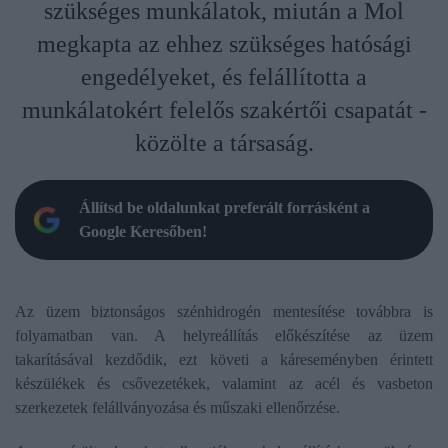
szükséges munkálatok, miután a Mol
megkapta az ehhez szükséges hatósági
engedélyeket, és felállította a
munkálatokért felelős szakértői csapatát -
közölte a társaság.
Állítsd be oldalunkat preferált forrásként a
Google Keresőben!
Az üzem biztonságos szénhidrogén mentesítése továbbra is
folyamatban van. A helyreállítás előkészítése az üzem
takarításával kezdődik, ezt követi a káreseményben érintett
készülékek és csővezetékek, valamint az acél és vasbeton
szerkezetek felállványozása és műszaki ellenőrzése.