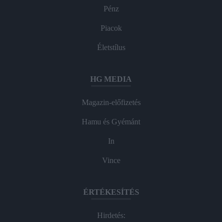
Pénz
Piacok
Életstílus
HG MEDIA
Magazin-előfizetés
Hamu és Gyémánt
In
Vince
ÉRTÉKESÍTÉS
Hirdetés: