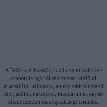
A NAV más hatóságokkal együttműködve
csapott le egy jól szervezett, külföldi
áruszállítói hálózatra, amely több tonnányi
diót, szőlőt, narancsot, mandarint és egyéb
ellenőrizetlen mezőgazdasági terméket