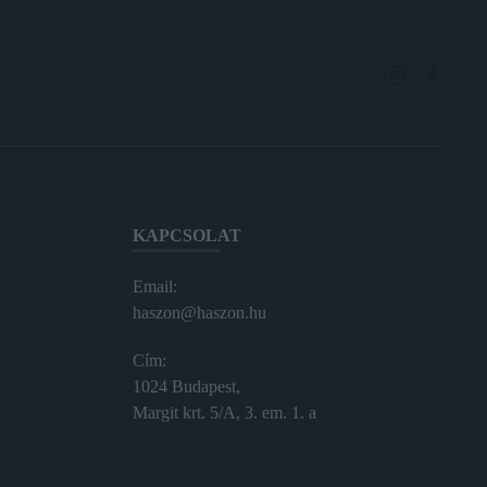
KAPCSOLAT
Email:
haszon@haszon.hu
Cím:
1024 Budapest,
Margit krt. 5/A, 3. em. 1. a