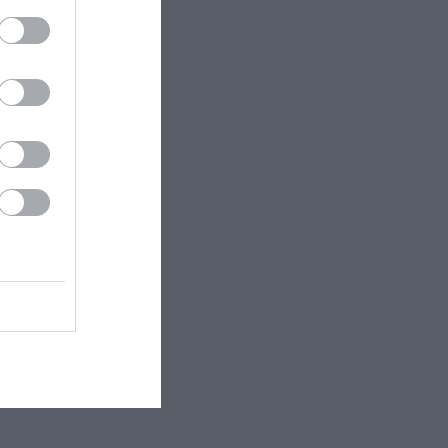
ectangle