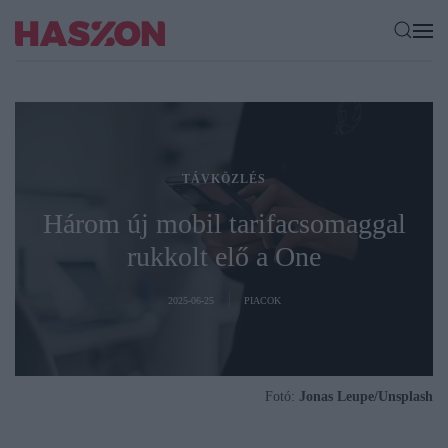
TÁVKÖZLÉS
Három új mobil tarifacsomaggal
rukkolt elő a One
2025-06-25
PIACOK
Fotó:
Jonas Leupe/Unsplash