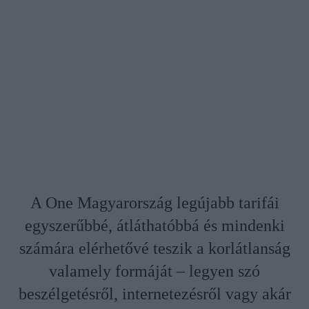
A One Magyarország legújabb tarifái
egyszerűbbé, átláthatóbbá és mindenki
számára elérhetővé teszik a korlátlanság
valamely formáját – legyen szó
beszélgetésről, internetezésről vagy akár