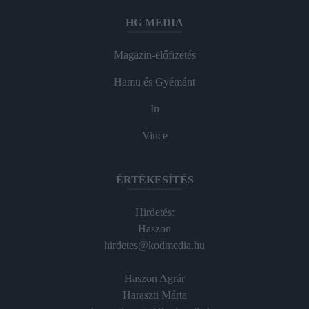
HG MEDIA
Magazin-előfizetés
Hamu és Gyémánt
In
Vince
ÉRTÉKESÍTÉS
Hirdetés:
Haszon
hirdetes@kodmedia.hu
Haszon Agrár
Haraszti Márta