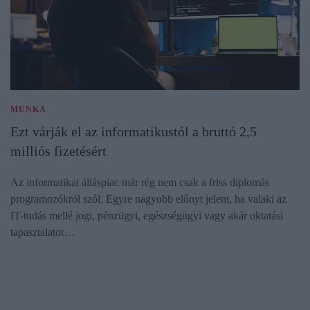
MUNKA
Ezt várják el az informatikustól a bruttó 2,5
milliós fizetésért
Az informatikai álláspiac már rég nem csak a friss diplomás
programozókról szól. Egyre nagyobb előnyt jelent, ha valaki az
IT-tudás mellé jogi, pénzügyi, egészségügyi vagy akár oktatási
tapasztalatot…