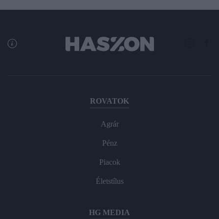
ROVATOK
Agrár
Pénz
Piacok
Életstílus
HG MEDIA