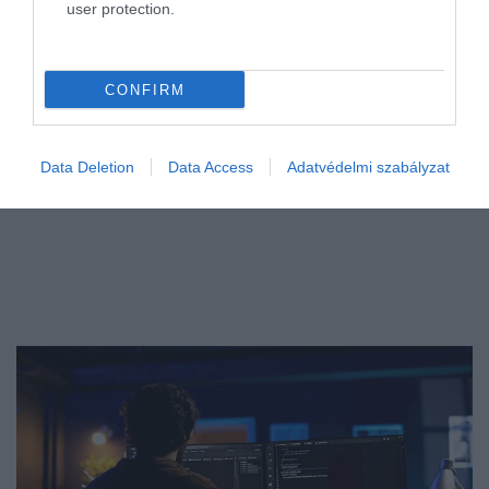
user protection.
Államkincstárban…
CONFIRM
Data Deletion
Data Access
Adatvédelmi szabályzat