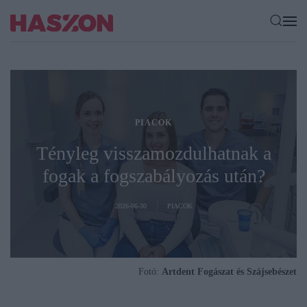
PIACOK
Tényleg visszamozdulhatnak a
fogak a fogszabályozás után?
2026-06-30
PIACOK
Fotó:
Artdent Fogászat és Szájsebészet