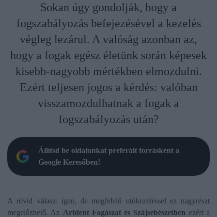
Sokan úgy gondolják, hogy a
fogszabályozás befejezésével a kezelés
végleg lezárul. A valóság azonban az,
hogy a fogak egész életünk során képesek
kisebb-nagyobb mértékben elmozdulni.
Ezért teljesen jogos a kérdés: valóban
visszamozdulhatnak a fogak a
fogszabályozás után?
Állítsd be oldalunkat preferált forrásként a
Google Keresőben!
A rövid válasz: igen, de megfelelő utókezeléssel ez nagyrészt
megelőzhető. Az
Artdent Fogászat és Szájsebészetben
ezért a