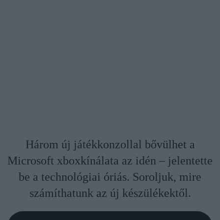
Három új játékkonzollal bővülhet a
Microsoft xboxkínálata az idén – jelentette
be a technológiai óriás. Soroljuk, mire
számíthatunk az új készülékektől.