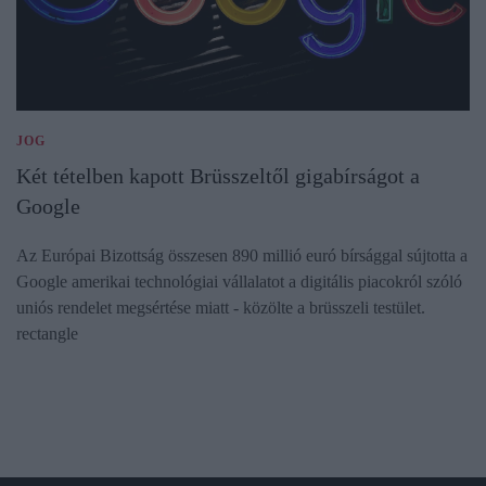
JOG
Két tételben kapott Brüsszeltől gigabírságot a
Google
Az Európai Bizottság összesen 890 millió euró bírsággal sújtotta a
Google amerikai technológiai vállalatot a digitális piacokról szóló
uniós rendelet megsértése miatt - közölte a brüsszeli testület.
rectangle