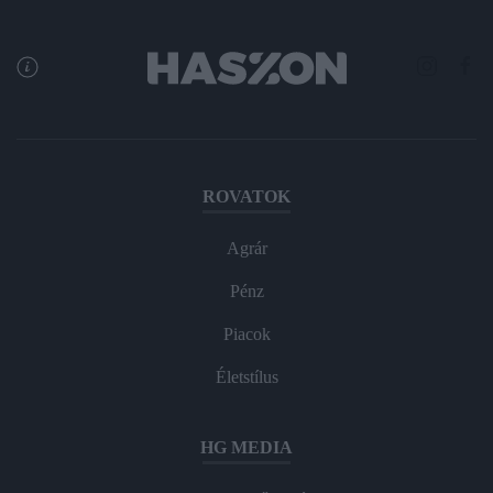
ROVATOK
Agrár
Pénz
Piacok
Életstílus
HG MEDIA