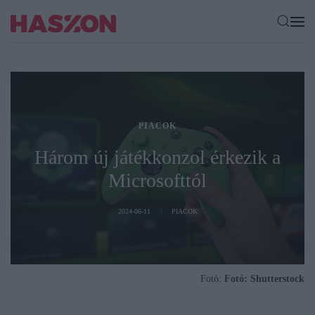
PIACOK
Három új játékkonzol érkezik a
Microsofttól
2024-06-11
PIACOK
Fotó:
Fotó: Shutterstock