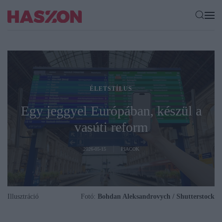
ÉLETSTÍLUS
Egy jeggyel Európában, készül a
vasúti reform
2026-05-15
PIACOK
Illusztráció
Fotó:
Bohdan Aleksandrovych / Shutterstock