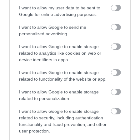
I want to allow my user data to be sent to
Google for online advertising purposes.
I want to allow Google to send me
personalized advertising.
I want to allow Google to enable storage
related to analytics like cookies on web or
device identifiers in apps.
ÜZEMANYAGOK
I want to allow Google to enable storage
Csütörtöktől így változik az üzemanyagok
related to functionality of the website or app.
nagykereskedelmi ára
I want to allow Google to enable storage
Újabb nagykereskedelmi áremelés érkezik: csütörtöktől a 95-ös
related to personalization.
benzin ára bruttó 7 forinttal, a gázolajé pedig 9 forinttal
I want to allow Google to enable storage
emelkedik, írja a holtankoljak.hu.
related to security, including authentication
functionality and fraud prevention, and other
user protection.