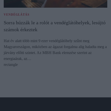
VENDÉGLÁTÁS
Sorra húzzák le a rolót a vendéglátóhelyek, lesújtó
számok érkeztek
Hat év alatt több mint 9 ezer vendéglátóhely szűnt meg
Magyarországon, miközben az ágazat forgalma alig haladta meg a
járvány előtti szintet. Az MBH Bank elemzése szerint az
energiaárak, az…
rectangle