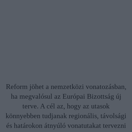
Reform jöhet a nemzetközi vonatozásban,
ha megvalósul az Európai Bizottság új
terve. A cél az, hogy az utasok
könnyebben tudjanak regionális, távolsági
és határokon átnyúló vonatutakat tervezni