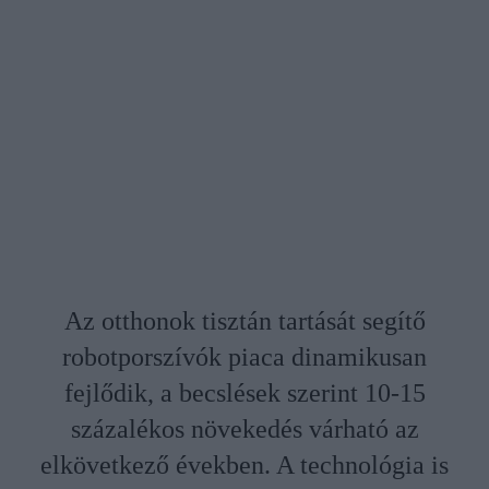
Az otthonok tisztán tartását segítő
robotporszívók piaca dinamikusan
fejlődik, a becslések szerint 10-15
százalékos növekedés várható az
elkövetkező években. A technológia is