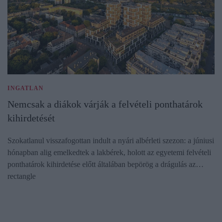
INGATLAN
Nemcsak a diákok várják a felvételi ponthatárok
kihirdetését
Szokatlanul visszafogottan indult a nyári albérleti szezon: a júniusi
hónapban alig emelkedtek a lakbérek, holott az egyetemi felvételi
ponthatárok kihirdetése előtt általában bepörög a drágulás az…
rectangle