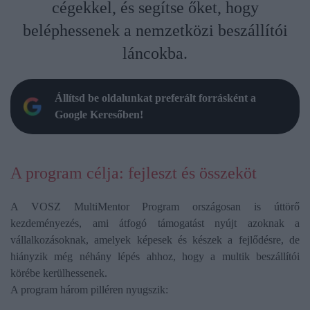
cégekkel, és segítse őket, hogy
beléphessenek a nemzetközi beszállítói
láncokba.
Állítsd be oldalunkat preferált forrásként a
Google Keresőben!
A program célja: fejleszt és összeköt
A VOSZ MultiMentor Program országosan is úttörő
kezdeményezés, ami átfogó támogatást nyújt azoknak a
vállalkozásoknak, amelyek képesek és készek a fejlődésre, de
hiányzik még néhány lépés ahhoz, hogy a multik beszállítói
körébe kerülhessenek.
A program három pilléren nyugszik: