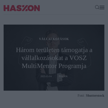
VÁLLALKOZÁSOK
Három területen támogatja a
vállalkozásokat a VOSZ
MultiMentor Programja
2025-11-14
PIACOK
Fotó:
Shutterstock