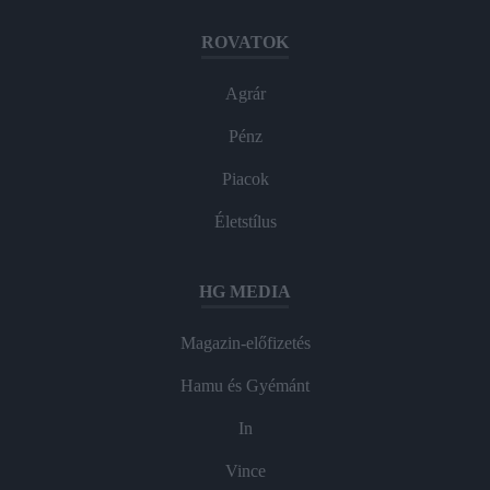
ROVATOK
Agrár
Pénz
Piacok
Életstílus
HG MEDIA
Magazin-előfizetés
Hamu és Gyémánt
In
Vince