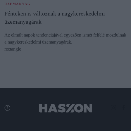
ÜZEMANYAG
Pénteken is változnak a nagykereskedelmi
üzemanyagárak
Az elmúlt napok tendenciájával egyezően ismét felfelé mozdulnak
a nagykereskedelmi üzemanyagárak.
rectangle