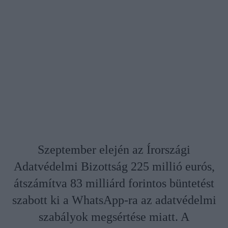
Szeptember elején az Írországi
Adatvédelmi Bizottság 225 millió eurós,
átszámítva 83 milliárd forintos büntetést
szabott ki a WhatsApp-ra az adatvédelmi
szabályok megsértése miatt. A