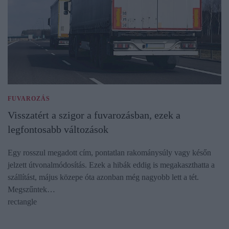
FUVAROZÁS
Visszatért a szigor a fuvarozásban, ezek a
legfontosabb változások
Egy rosszul megadott cím, pontatlan rakománysúly vagy későn
jelzett útvonalmódosítás. Ezek a hibák eddig is megakaszthatta a
szállítást, május közepe óta azonban még nagyobb lett a tét.
Megszűntek…
rectangle