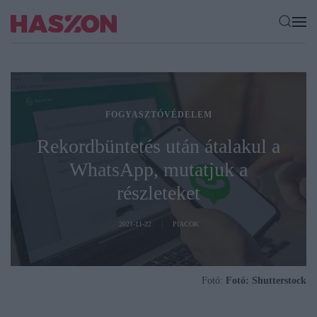
FOGYASZTÓVÉDELEM
Rekordbüntetés után átalakul a
WhatsApp, mutatjuk a
részleteket
2021-11-22
PIACOK
Fotó:
Fotó: Shutterstock