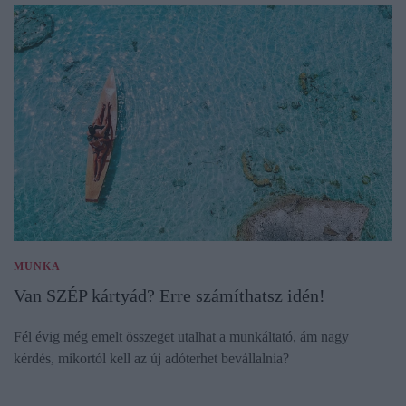
MUNKA
Van SZÉP kártyád? Erre számíthatsz idén!
Fél évig még emelt összeget utalhat a munkáltató, ám nagy
kérdés, mikortól kell az új adóterhet bevállalnia?