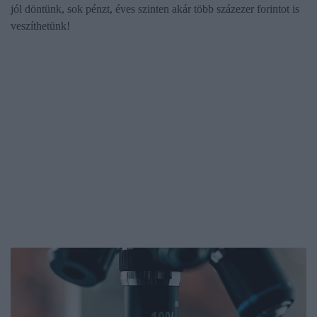
jól döntünk, sok pénzt, éves szinten akár több százezer forintot is
veszíthetünk!