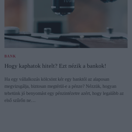
BANK
Hogy kaphatok hitelt? Ezt nézik a bankok!
Ha egy vállalkozás kölcsönt kér egy banktól az alaposan
megvizsgálja, biztosan megtérül-e a pénze? Nézzük, hogyan
tehetünk jó benyomást egy pénzintézetre azért, hogy legalább az
első szűrőn ne…