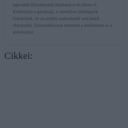
lapcsalád főszerkesztői feladatait is én látom el.
Különösen a gazdaság, a személyes pénzügyek
érdekelnek, de az eredeti szakmámtól sem tudok
elszakadni. Szenvedélyesen szeretem a történelmet és a
természetet.
Cikkei: