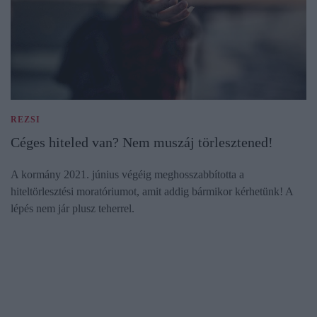
REZSI
Céges hiteled van? Nem muszáj törlesztened!
A kormány 2021. június végéig meghosszabbította a
hiteltörlesztési moratóriumot, amit addig bármikor kérhetünk! A
lépés nem jár plusz teherrel.