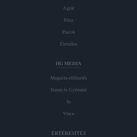
Agrár
Pénz
Piacok
Életstílus
HG MEDIA
Magazin-előfizetés
Hamu és Gyémánt
In
Vince
ÉRTÉKESÍTÉS