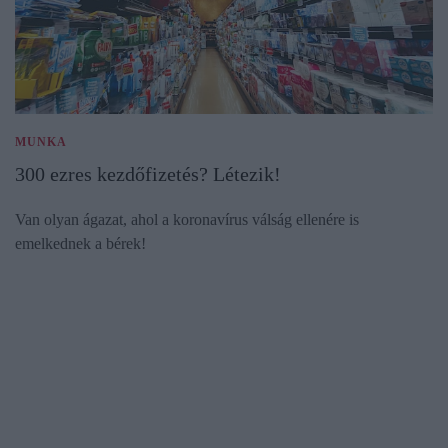
MUNKA
300 ezres kezdőfizetés? Létezik!
Van olyan ágazat, ahol a koronavírus válság ellenére is
emelkednek a bérek!