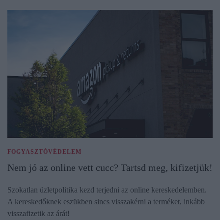
FOGYASZTÓVÉDELEM
Nem jó az online vett cucc? Tartsd meg, kifizetjük!​
Szokatlan üzletpolitika kezd terjedni az online kereskedelemben.
A kereskedőknek eszükben sincs visszakérni a terméket, inkább
visszafizetik az árát!