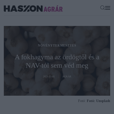
NÖVÉNYTERMESZTÉS
A fokhagyma az ördögtől és a
NAV-tól sem véd meg
2021-11-05
AGRÁR
Fotó:
Fotó: Unsplash