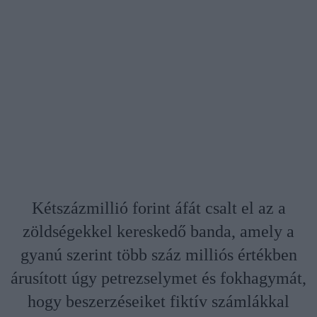
Kétszázmillió forint áfát csalt el az a
zöldségekkel kereskedő banda, amely a
gyanú szerint több száz milliós értékben
árusított úgy petrezselymet és fokhagymát,
hogy beszerzéseiket fiktív számlákkal