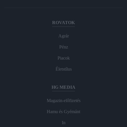
ROVATOK
Agrár
Pénz
Piacok
Életstílus
HG MEDIA
Magazin-előfizetés
Hamu és Gyémánt
In