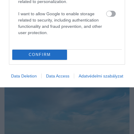
related to personalization.
I want to allow Google to enable storage
related to security, including authentication
functionality and fraud prevention, and other
user protection.
CONFIRM
Data Deletion
Data Access
Adatvédelmi szabályzat