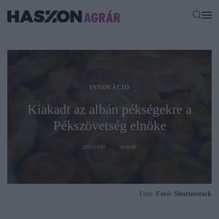
INNOVÁCIÓ
Kiakadt az albán pékségekre a
Pékszövetség elnöke
2023-11-03
AGRÁR
Fotó:
Fotó: Shutterstock