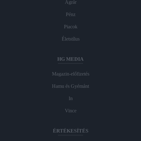
Agrár
Pénz
Piacok
Életstílus
HG MEDIA
Magazin-előfizetés
Hamu és Gyémánt
In
Vince
ÉRTÉKESÍTÉS