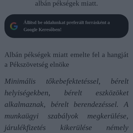
albán pékségek miatt.
Állítsd be oldalunkat preferált forrásként a
Google Keresőben!
Albán pékségek miatt emelte fel a hangját
a Pékszövetség elnöke
Minimális tőkebefektetéssel, bérelt
helyiségekben, bérelt eszközöket
alkalmaznak, bérelt berendezéssel. A
munkaügyi szabályok megkerülése,
járulékfizetés kikerülése némely