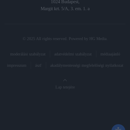
1024 Budapest,
Margit krt. 5/A, 3. em. 1. a
© 2025 All rights reserved. Powered by
HG Media
.
moderálási szabályzat
adatvédelmi szabályzat
médiaajánló
impresszum
ászf
akadálymentességi megfelelőségi nyilatkozat
Lap tetejére