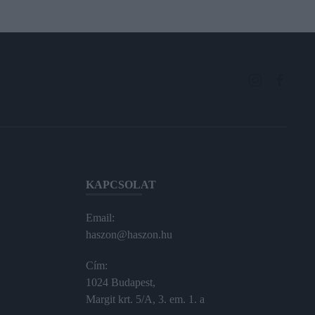
KAPCSOLAT
Email:
haszon@haszon.hu
Cím:
1024 Budapest,
Margit krt. 5/A, 3. em. 1. a