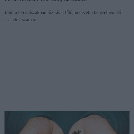
Jóhír a téli időszakban tűzifával fűtő, nehezebb helyzetben élő
családok számára.