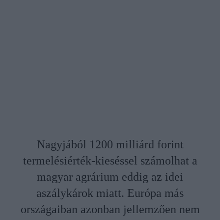
Nagyjából 1200 milliárd forint
termelésiérték-kieséssel számolhat a
magyar agrárium eddig az idei
aszálykárok miatt. Európa más
országaiban azonban jellemzően nem