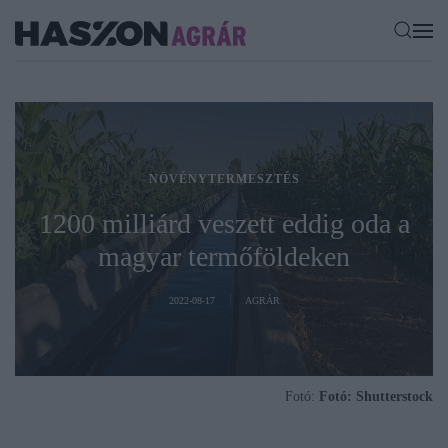
NÖVÉNYTERMESZTÉS
1200 milliárd veszett eddig oda a
magyar termőföldeken
2022-08-17
AGRÁR
Fotó:
Fotó: Shutterstock