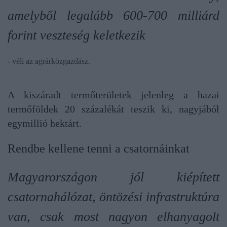
amelyből legalább 600-700 milliárd
forint veszteség keletkezik
- véli az agrárközgazdász.
A kiszáradt termőterületek jelenleg a hazai
termőföldek 20 százalékát teszik ki, nagyjából
egymillió hektárt.
Rendbe kellene tenni a csatornáinkat
Magyarországon jól kiépített
csatornahálózat, öntözési infrastruktúra
van, csak most nagyon elhanyagolt