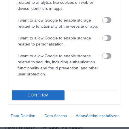
related to analytics like cookies on web or
device identifiers in apps.
I want to allow Google to enable storage
related to functionality of the website or app.
I want to allow Google to enable storage
related to personalization.
I want to allow Google to enable storage
related to security, including authentication
functionality and fraud prevention, and other
user protection.
CONFIRM
Data Deletion
Data Access
Adatvédelmi szabályzat
TÁMOGATÁS
Fával fűtessz? Ezt jobb, ha tudod!