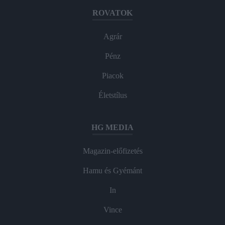
ROVATOK
Agrár
Pénz
Piacok
Életstílus
HG MEDIA
Magazin-előfizetés
Hamu és Gyémánt
In
Vince