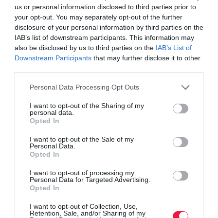
us or personal information disclosed to third parties prior to
your opt-out. You may separately opt-out of the further
disclosure of your personal information by third parties on the
IAB’s list of downstream participants. This information may
also be disclosed by us to third parties on the
IAB’s List of
Downstream Participants
that may further disclose it to other
third parties.
Please note that this website/app uses one or more Google
Personal Data Processing Opt Outs
services and may gather and store information including but
not limited to your visit or usage behaviour. You may click to
I want to opt-out of the Sharing of my
personal data.
grant or deny consent to Google and its third-party tags to
Opted In
use your data for below specified purposes in below Google
consent section.
I want to opt-out of the Sale of my
Personal Data.
Opted In
I want to opt-out of processing my
Personal Data for Targeted Advertising.
Opted In
I want to opt-out of Collection, Use,
Retention, Sale, and/or Sharing of my