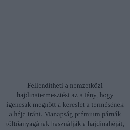
Fellendítheti a nemzetközi
hajdinatermesztést az a tény, hogy
igencsak megnőtt a kereslet a termésének
a héja iránt. Manapság prémium párnák
töltőanyagának használják a hajdinahéját,