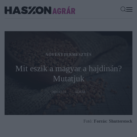
NÖVÉNYTERMESZTÉS
Mit eszik a magyar a hajdinán?
Mutatjuk
2021-12-24
AGRÁR
Fotó:
Forrás: Shutterstock