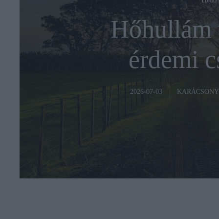
IDŐJ
Hőhullám u
érdemi c
KARÁCSONY
2026-07-03