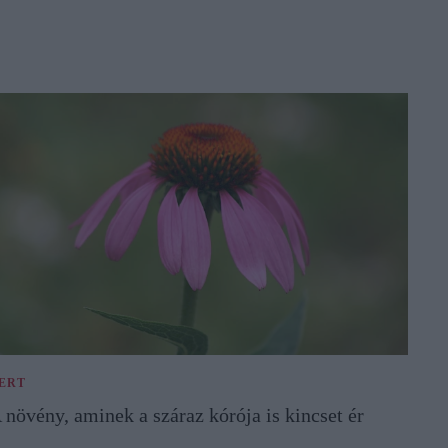
ERT
 növény, aminek a száraz kórója is kincset ér