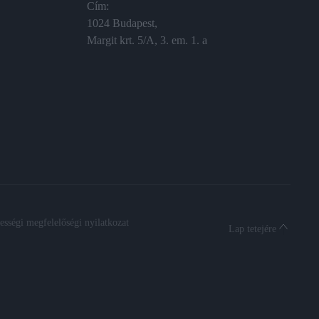
Cím:
1024 Budapest,
Margit krt. 5/A, 3. em. 1. a
sségi megfelelőségi nyilatkozat
Lap tetejére