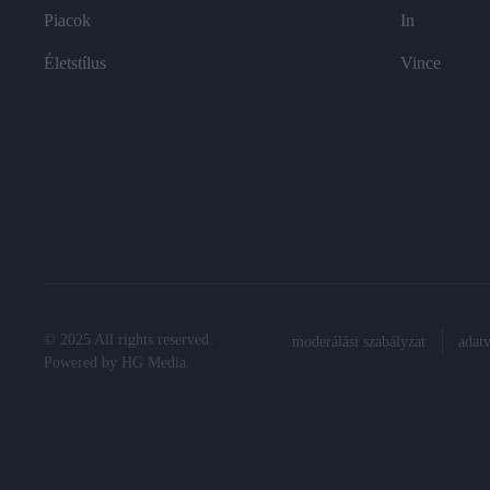
Piacok
In
Életstílus
Vince
© 2025 All rights reserved.
moderálási szabályzat
adat
Powered by
HG Media
.