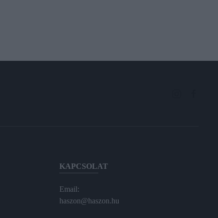
KAPCSOLAT
Email:
haszon@haszon.hu