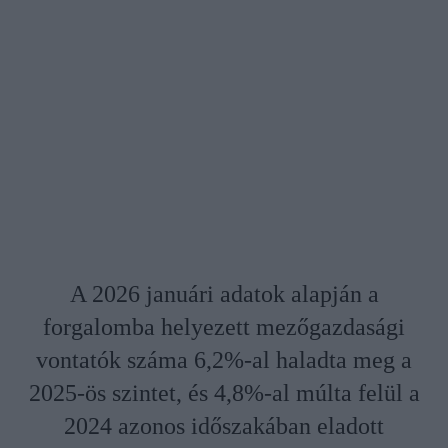
A 2026 januári adatok alapján a
forgalomba helyezett mezőgazdasági
vontatók száma 6,2%-al haladta meg a
2025-ös szintet, és 4,8%-al múlta felül a
2024 azonos időszakában eladott