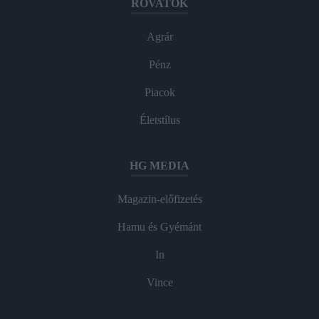
ROVATOK
Agrár
Pénz
Piacok
Életstílus
HG MEDIA
Magazin-előfizetés
Hamu és Gyémánt
In
Vince