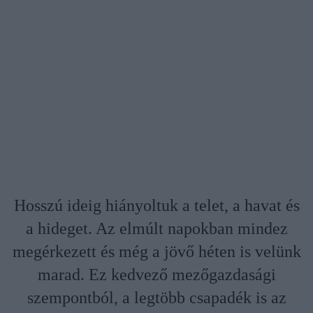
Hosszú ideig hiányoltuk a telet, a havat és
a hideget. Az elmúlt napokban mindez
megérkezett és még a jövő héten is velünk
marad. Ez kedvező mezőgazdasági
szempontból, a legtöbb csapadék is az