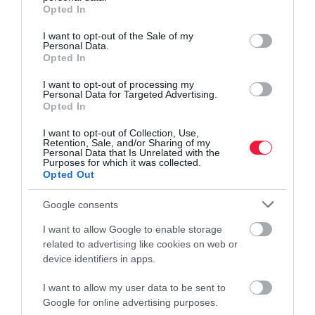
grant or deny consent to Google and its third-party tags to
Opted In
use your data for below specified purposes in below Google
consent section.
I want to opt-out of the Sale of my
Personal Data.
Opted In
I want to opt-out of processing my
Personal Data for Targeted Advertising.
Opted In
I want to opt-out of Collection, Use,
Retention, Sale, and/or Sharing of my
Personal Data that Is Unrelated with the
Purposes for which it was collected.
Opted Out
Google consents
I want to allow Google to enable storage
related to advertising like cookies on web or
device identifiers in apps.
I want to allow my user data to be sent to
Google for online advertising purposes.