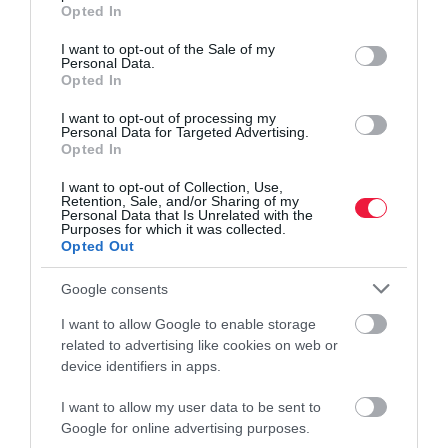
grant or deny consent to Google and its third-party tags to
Opted In
use your data for below specified purposes in below Google
consent section.
I want to opt-out of the Sale of my
Personal Data.
Opted In
I want to opt-out of processing my
Personal Data for Targeted Advertising.
Opted In
I want to opt-out of Collection, Use,
Retention, Sale, and/or Sharing of my
Personal Data that Is Unrelated with the
Purposes for which it was collected.
Opted Out
Google consents
I want to allow Google to enable storage
related to advertising like cookies on web or
device identifiers in apps.
I want to allow my user data to be sent to
Google for online advertising purposes.