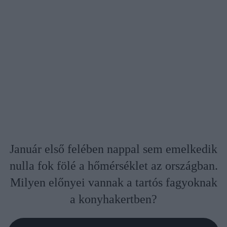
Január első felében nappal sem emelkedik
nulla fok fölé a hőmérséklet az országban.
Milyen előnyei vannak a tartós fagyoknak
a konyhakertben?