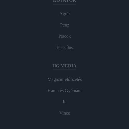
ROVATOK
Agrár
Pénz
Piacok
Életstílus
HG MEDIA
Magazin-előfizetés
Hamu és Gyémánt
In
Vince