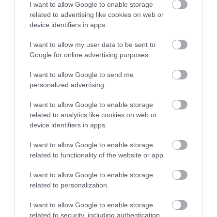
I want to allow Google to enable storage
related to advertising like cookies on web or
device identifiers in apps.
I want to allow my user data to be sent to
Google for online advertising purposes.
I want to allow Google to send me
personalized advertising.
I want to allow Google to enable storage
related to analytics like cookies on web or
device identifiers in apps.
I want to allow Google to enable storage
related to functionality of the website or app.
I want to allow Google to enable storage
related to personalization.
IDŐJÁRÁS
I want to allow Google to enable storage
Mérséklődik a forróság, de kevés csapadék érkezik
related to security, including authentication