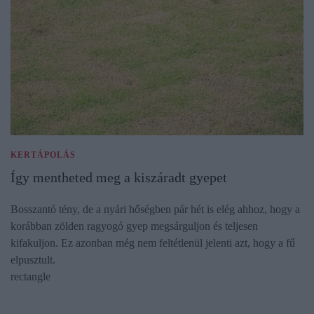
KERTÁPOLÁS
Így mentheted meg a kiszáradt gyepet
Bosszantó tény, de a nyári hőségben pár hét is elég ahhoz, hogy a
korábban zölden ragyogó gyep megsárguljon és teljesen
kifakuljon. Ez azonban még nem feltétlenül jelenti azt, hogy a fű
elpusztult.
rectangle