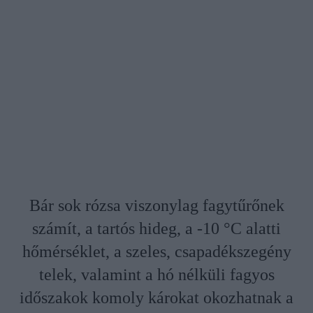
Bár sok rózsa viszonylag fagytűrőnek
számít, a tartós hideg, a -10 °C alatti
hőmérséklet, a szeles, csapadékszegény
telek, valamint a hó nélküli fagyos
időszakok komoly károkat okozhatnak a